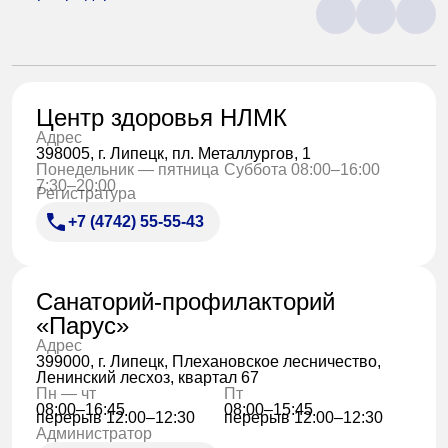
Центр здоровья НЛМК
Адрес
398005, г. Липецк, пл. Металлургов, 1
Понедельник — пятница
Суббота 08:00–16:00
7:30–20:00
Регистратура
+7 (4742) 55-55-43
Санаторий-профилакторий
«Парус»
Адрес
399000, г. Липецк, Плехановское лесничество,
Ленинский лесхоз, квартал 67
Пн — чт
Пт
08:00–16:45
08:00–15:45
перерыв 12:00–12:30
перерыв 12:00–12:30
Администратор