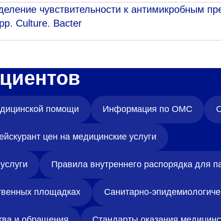
деление чувствительности к антимикробным пр
p. Culture. Bacter
циентов
медицинской помощи
Информация по ОМС
О
ейскурант цен на медицинские услуги
услуги
Правила внутреннего распорядка для п
твенных площадках
Санитарно-эпидемиологиче
тва и обращения
Стандарты оказания медицин