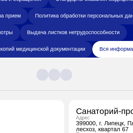
на прием
Политика обработки персональных да
отры
Выдача листков нетрудоспособности
копий медицинской документации
Вся информа
Санаторий-пр
Адрес
399000, г. Липецк, 
лесхоз, квартал 67