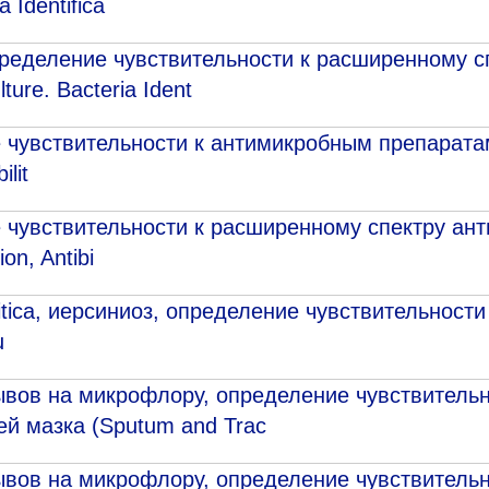
 Identifica
пределение чувствительности к расширенному с
ure. Bacteria Ident
чувствительности к антимикробным препаратам (
ilit
 чувствительности к расширенному спектру ан
ion, Antibi
litica, иерсиниоз, определение чувствительнос
u
вов на микрофлору, определение чувствительн
й мазка (Sputum and Trac
вов на микрофлору, определение чувствительн