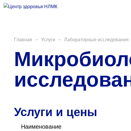
Врачи
Услуги
Анализы
Главная
Услуги
Лабораторные исследования
Микробиол
Диагностика
Акции
исследова
Пациентам
Вакансии
Услуги и цены
Центр здоровья НЛМК
Наименование