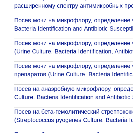
расширенному спектру антимикробных пре
Посев мочи на микрофлору, определение ч
Bacteria Identification and Antibiotic Susceptib
Посев мочи на микрофлору, определение 
(Urine Culture. Bacteria Identification, Antibio
Посев мочи на микрофлору, определение 
препаратов (Urine Culture. Bacteria Identifica
Посев на анаэробную микрофлору, опреде
Culture. Bacteria Identification and Antibiotic
Посев на бета-гемолитический стрептококк 
(Streptococcus pyogenes Culture. Bacteria Id