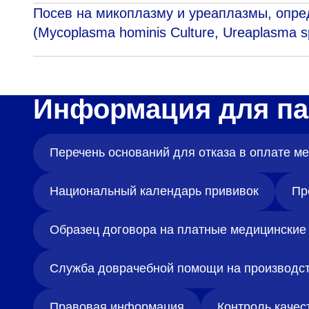
Посев на микоплазму и уреаплазмы, опре
(Mycoplasma hominis Culture, Ureaplasma sp
Информация для па
Перечень оснований для отказа в оплате 
Национальный календарь прививок
Пр
Образец договора на платные медицинские 
Служба доврачебной помощи на производс
Правовая информация
Контроль качес