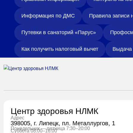
Информация по ДМС
Правила записи 
Путевки в санаторий «Парус»
Профосм
Как получить налоговый вычет
Выдача 
Центр здоровья НЛМК
Адрес
398005, г. Липецк, пл. Металлургов, 1
Понедельник — пятница 7:30–20:00
Суббота 08:00–16:00