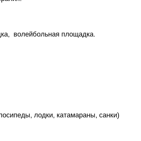
дка, волейбольная площадка.
лосипеды, лодки, катамараны, санки)