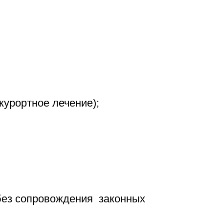
урортное лечение);
 без сопровождения законных