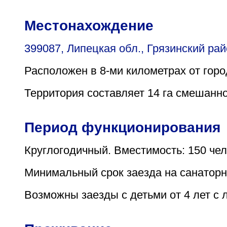
Местонахождение
399087, Липецкая обл., Грязинский рай
Расположен в 8-ми километрах от город
Территория составляет 14 га смешанно
Период функционирования
Круглогодичный. Вместимость: 150 чел
Минимальный срок заезда на санаторно-
Возможны заезды с детьми от 4 лет с 