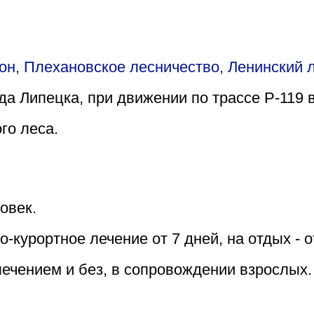
он, Плехановское лесничество, Ленинский ле
а Липецка, при движении по трассе Р-119 в
го леса.
овек.
курортное лечение от 7 дней, на отдых - о
лечением и без, в сопровождении взрослых.