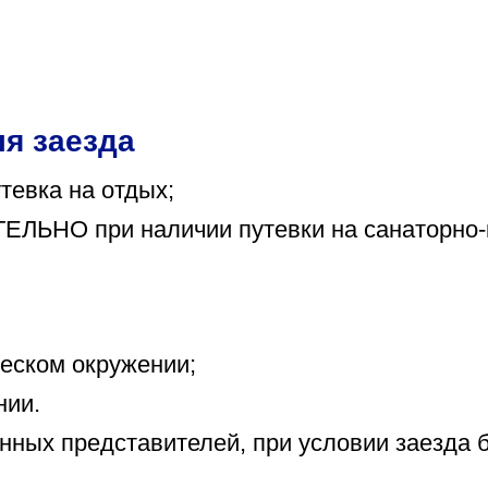
я заезда
тевка на отдых;
ЕЛЬНО при наличии путевки на санаторно-к
еском окружении;
нии.
онных представителей, при условии заезда