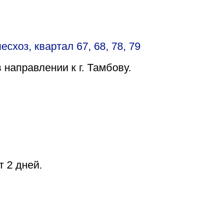
схоз, квартал 67, 68, 78, 79
 направлении к г. Тамбову.
т 2 дней.