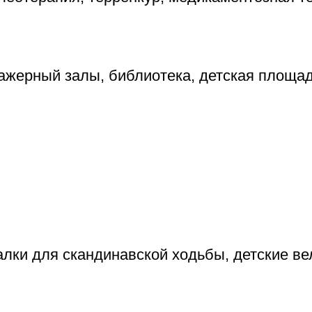
нажерный залы, библиотека, детская площа
лки для скандинавской ходьбы, детские ве