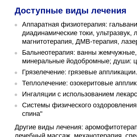
Доступные виды лечения
Аппаратная физиотерапия: гальван
диадинамические токи, ультразвук,
магнитотерапия, ДМВ-терапия, лазе
Бальнеотерапия: ванны жемчужные,
минеральные йодобромные; души: ц
Грязелечение: грязевые аппликации
Теплолечение: озокеритовые апплик
Ингаляции с использованием лекарс
Системы физического оздоровления:
спина"
Другие виды лечения: аромофитотерап
лечебный массаж, механотерапия, спе