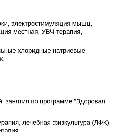
оки, электростимуляция мышц,
ация местная, УВЧ-терапия,
льные хлоридные натриевые,
ж.
, занятия по программе "Здоровая
рапия, лечебная физкультура (ЛФК),
ерапия.