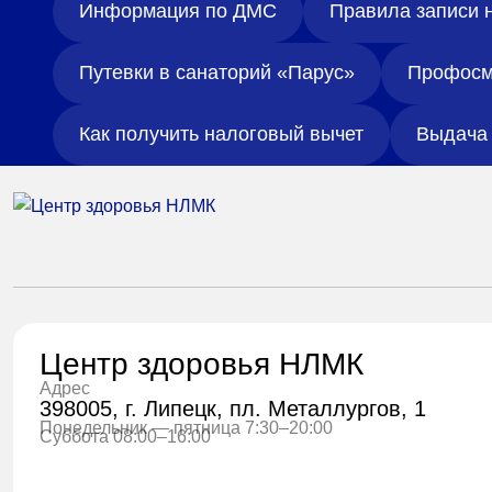
Информация по ДМС
Правила записи 
Путевки в санаторий «Парус»
Профосм
Как получить налоговый вычет
Выдача 
Центр здоровья НЛМК
Адрес
398005, г. Липецк, пл. Металлургов, 1
Понедельник — пятница 7:30–20:00
Суббота 08:00–16:00