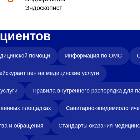
Эндоскопист
циентов
медицинской помощи
Информация по ОМС
О
ейскурант цен на медицинские услуги
услуги
Правила внутреннего распорядка для п
твенных площадках
Санитарно-эпидемиологиче
тва и обращения
Стандарты оказания медицин