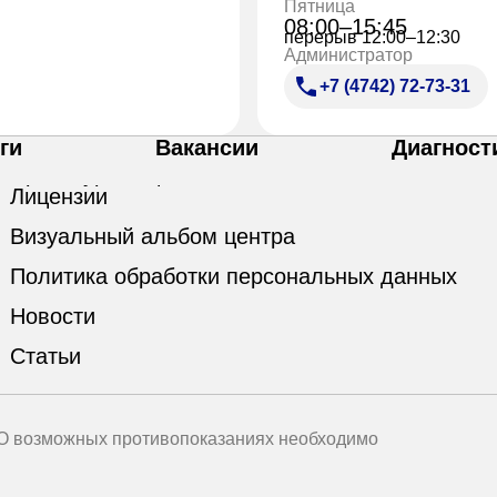
Пятница
08:00–15:45
перерыв 12:00–12:30
Администратор
+7 (4742) 72-73-31
ги
Вакансии
Диагност
Лицензии
Визуальный альбом центра
Политика обработки персональных данных
Новости
Статьи
 О возможных противопоказаниях необходимо