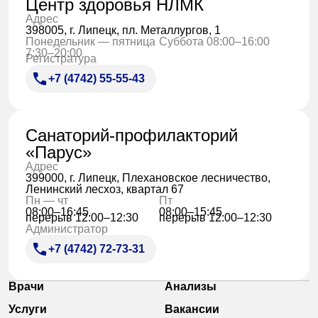
Центр здоровья НЛМК
Адрес
398005, г. Липецк, пл. Металлургов, 1
Понедельник — пятница
Суббота 08:00–16:00
7:30–20:00
Регистратура
+7 (4742) 55-55-43
Санаторий-профилакторий
«Парус»
Адрес
399000, г. Липецк, Плехановское лесничество,
Ленинский лесхоз, квартал 67
Пн — чт
Пт
08:00–16:45
08:00–15:45
перерыв 12:00–12:30
перерыв 12:00–12:30
Администратор
+7 (4742) 72-73-31
Врачи
Анализы
Услуги
Вакансии