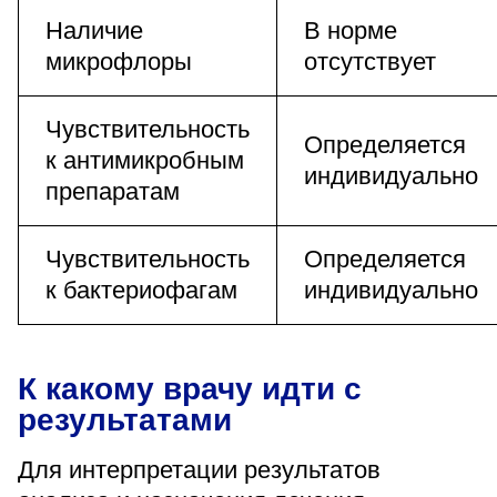
Наличие
В норме
микрофлоры
отсутствует
Чувствительность
Определяется
к антимикробным
индивидуально
препаратам
Чувствительность
Определяется
к бактериофагам
индивидуально
К какому врачу идти с
результатами
Для интерпретации результатов