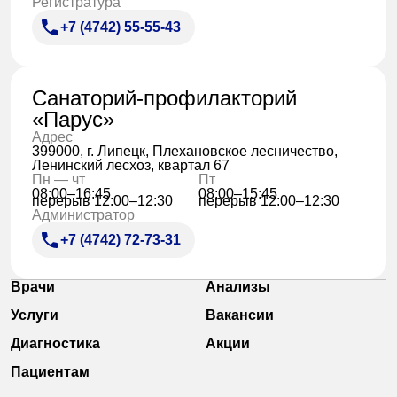
Регистратура
+7 (4742) 55-55-43
Санаторий-профилакторий
«Парус»
Адрес
399000, г. Липецк, Плехановское лесничество,
Ленинский лесхоз, квартал 67
Пн — чт
Пт
08:00–16:45
08:00–15:45
перерыв 12:00–12:30
перерыв 12:00–12:30
Администратор
+7 (4742) 72-73-31
Врачи
Анализы
Услуги
Вакансии
Диагностика
Акции
Пациентам