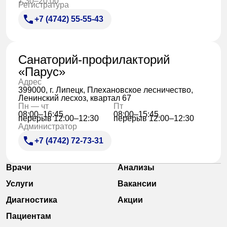
7:30–20:00
Регистратура
+7 (4742) 55-55-43
Санаторий-профилакторий
«Парус»
Адрес
399000, г. Липецк, Плехановское лесничество,
Ленинский лесхоз, квартал 67
Пн — чт
Пт
08:00–16:45
08:00–15:45
перерыв 12:00–12:30
перерыв 12:00–12:30
Администратор
+7 (4742) 72-73-31
Врачи
Анализы
Услуги
Вакансии
Диагностика
Акции
Пациентам