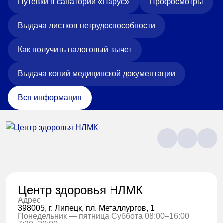
Путевки в санаторий «Парус»
Профосмотры
Выдача листков нетрудоспособности
Как получить налоговый вычет
Выдача копий медицинской документации
Вся информация
Центр здоровья НЛМК
Адрес
398005, г. Липецк, пл. Металлургов, 1
Понедельник — пятница
Суббота 08:00–16:00