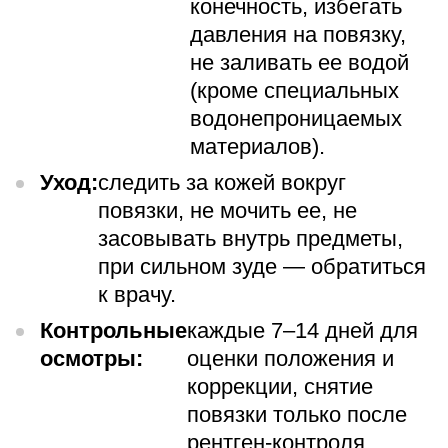
конечность, избегать
давления на повязку,
не заливать ее водой
(кроме специальных
водонепроницаемых
материалов).
Уход:
следить за кожей вокруг
повязки, не мочить ее, не
засовывать внутрь предметы,
при сильном зуде — обратиться
к врачу.
Контрольные
каждые 7–14 дней для
осмотры:
оценки положения и
коррекции, снятие
повязки только после
рентген-контроля.