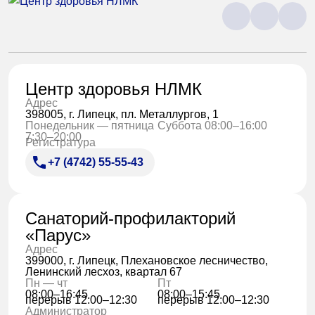
Центр здоровья НЛМК
Адрес
398005, г. Липецк, пл. Металлургов, 1
Понедельник — пятница
Суббота 08:00–16:00
7:30–20:00
Регистратура
+7 (4742) 55-55-43
Санаторий-профилакторий
«Парус»
Адрес
399000, г. Липецк, Плехановское лесничество,
Ленинский лесхоз, квартал 67
Пн — чт
Пт
08:00–16:45
08:00–15:45
перерыв 12:00–12:30
перерыв 12:00–12:30
Администратор