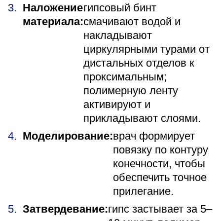
Наложение
гипсовый бинт
материала:
смачивают водой и
накладывают
циркулярными турами от
дистальных отделов к
проксимальным;
полимерную ленту
активируют и
прикладывают слоями.
Моделирование:
врач формирует
повязку по контуру
конечности, чтобы
обеспечить точное
прилегание.
Затвердевание:
гипс застывает за 5–