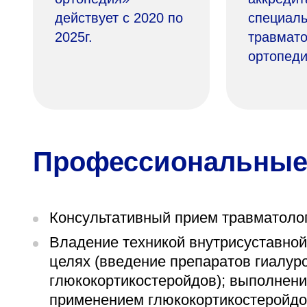
действует с 2020 по
специаль
2025г.
травмато
ортопеди
Профессиональные
Консультативный прием травматолог
Владение техникой внутрисуставной
целях (введение препаратов гиалур
глюкокортикостеройдов); выполнени
применением глюкокортикостеройдо