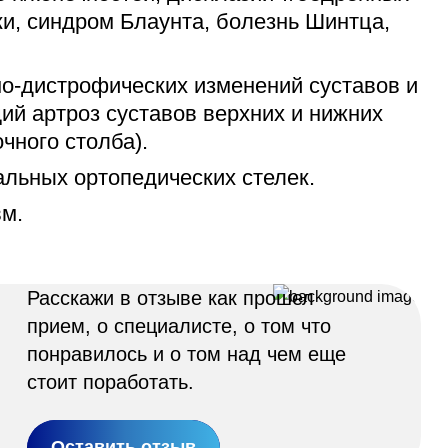
ки, синдром Блаунта, болезнь Шинтца,
но-дистрофических изменений суставов и
й артроз суставов верхних и нижних
чного столба).
льных ортопедических стелек.
вм.
Расскажи в отзыве как прошел
прием, о специалисте, о том что
понравилось и о том над чем еще
стоит поработать.
Оставить отзыв