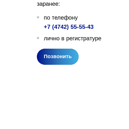
заранее:
лехановское лесничество,
по телефону
вартал 67
+7 (4742) 55-55-43
лично в регистратуре
Позвонить