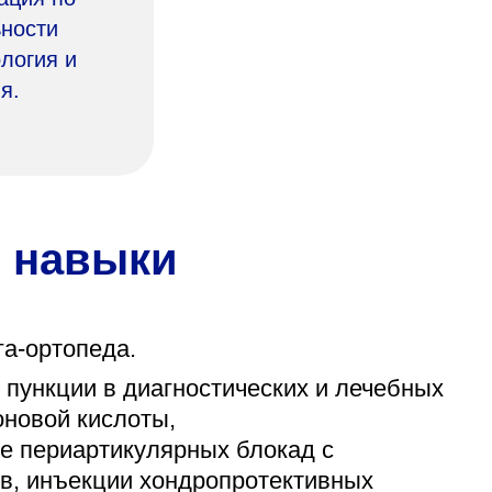
ности
логия и
я.
 навыки
а-ортопеда.
 пункции в диагностических и лечебных
оновой кислоты,
е периартикулярных блокад с
в, инъекции хондропротективных