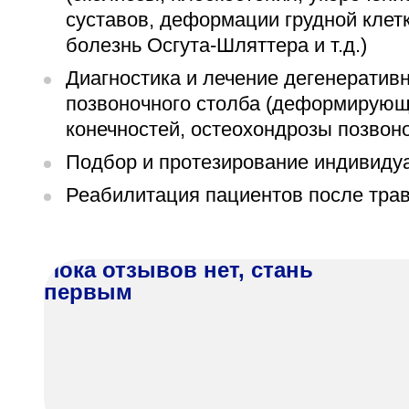
суставов, деформации грудной клет
болезнь Осгута-Шляттера и т.д.)
Диагностика и лечение дегенератив
позвоночного столба (деформирующи
конечностей, остеохондрозы позвоно
Подбор и протезирование индивидуа
Реабилитация пациентов после тра
Пока отзывов нет, стань
первым