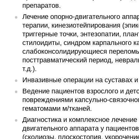
препаратов.
Лечение опорно-двигательного аппа
терапии, кинезиотейпирования (эпи
триггерные точки, энтезопатии, пла
стилоидиты, синдром карпального к
слабоконсолидирующиеся переломы
посттравматический период, невраль
т.д.).
Инвазивные операции на суставах и 
Ведение пациентов взрослого и детс
повреждениями капсульно-связочног
гематомами м/тканей.
Диагностика и комплексное лечение
двигательного аппарата у пациентов
(сколиозы, плоскостопия, укорочени