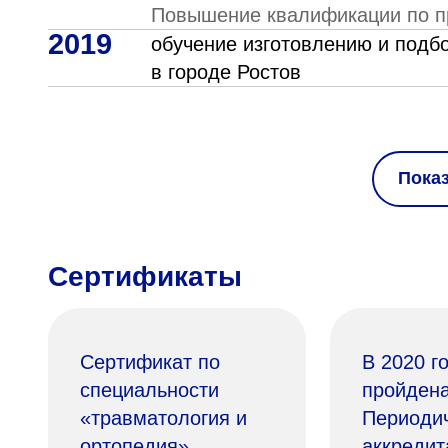
Повышение квалификации по п
2019
обучение изготовлению и подб
в городе Ростов
Пока
Сертификаты
Сертификат по
В 2020 г
специальности
пройден
«травматология и
Периоди
ортопедия»
аккредит