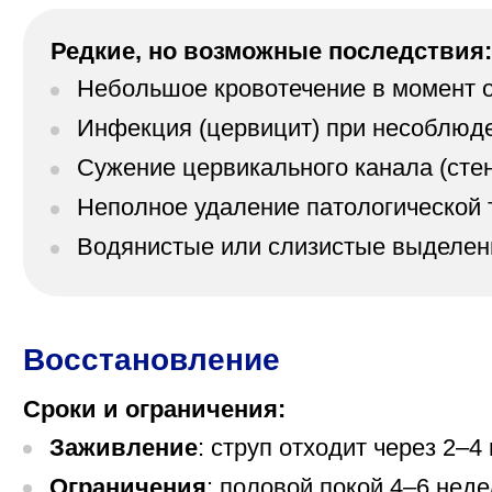
Редкие, но возможные последствия:
Небольшое кровотечение в момент от
Инфекция (цервицит) при несоблюде
Сужение цервикального канала (сте
Неполное удаление патологической т
Водянистые или слизистые выделени
Восстановление
Сроки и ограничения:
Заживление
: струп отходит через 2–
Ограничения
: половой покой 4–6 неде