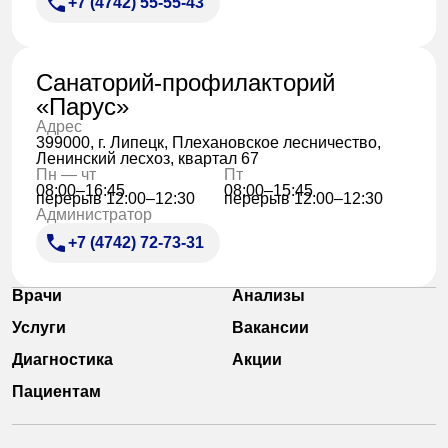
+7 (4742) 55-55-43
Санаторий-профилакторий
«Парус»
Адрес
399000, г. Липецк, Плехановское лесничество,
Ленинский лесхоз, квартал 67
Пн — чт
Пт
08:00–16:45
08:00–15:45
перерыв 12:00–12:30
перерыв 12:00–12:30
Администратор
+7 (4742) 72-73-31
Врачи
Анализы
Услуги
Вакансии
Диагностика
Акции
Пациентам