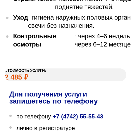
поднятие тяжестей.
Уход
: гигиена наружных половых орга
свечи без назначения.
Контрольные
: через 4–6 недел
осмотры
через 6–12 месяце
СТОИМОСТЬ УСЛУГИ:
2 485
₽
Для получения услуги
запишетесь по телефону
по телефону
+7 (4742) 55-55-43
лично в регистратуре