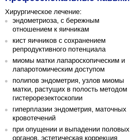
Хирургическое лечение:
эндометриоза, с бережным
отношением к яичникам
кист яичников с сохранением
репродуктивного потенциала
миомы матки лапароскопическим и
лапаротомическим доступом
полипов эндометрия, узлов миомы
матки, растущих в полость методом
гистерорезектоскопии
гиперплазии эндометрия, маточных
кровотечений
при опущении и выпадении половых
органов, эстетическая коррекция