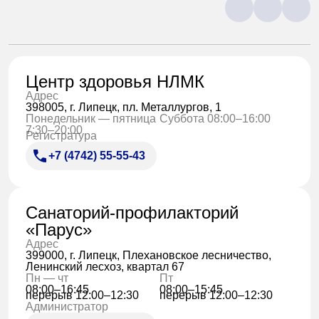
Центр здоровья НЛМК
Адрес
398005, г. Липецк, пл. Металлургов, 1
Понедельник — пятница
Суббота 08:00–16:00
7:30–20:00
Регистратура
+7 (4742) 55-55-43
Санаторий-профилакторий
«Парус»
Адрес
399000, г. Липецк, Плехановское лесничество,
Ленинский лесхоз, квартал 67
Пн — чт
Пт
08:00–16:45
08:00–15:45
перерыв 12:00–12:30
перерыв 12:00–12:30
Администратор