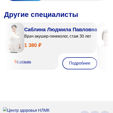
Другие специалисты
Саблина Людмила Павловна
Врач акушер-гинеколог, стаж 30 лет
1 380 ₽
5
4 отзыва
Подробнее