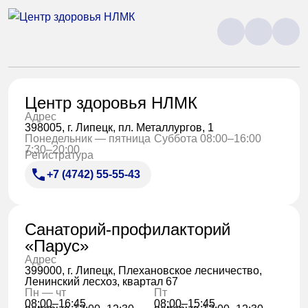
Центр здоровья НЛМК
Адрес
398005, г. Липецк, пл. Металлургов, 1
Понедельник — пятница
Суббота 08:00–16:00
7:30–20:00
Регистратура
+7 (4742) 55-55-43
Санаторий-профилакторий
«Парус»
Адрес
399000, г. Липецк, Плехановское лесничество,
Ленинский лесхоз, квартал 67
Пн — чт
Пт
08:00–16:45
08:00–15:45