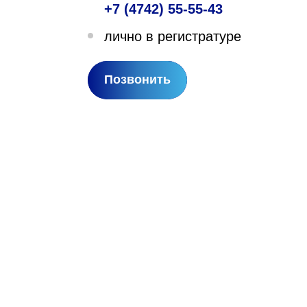
+7 (4742) 55-55-43
лехановское лесничество,
лично в регистратуре
вартал 67
Позвонить