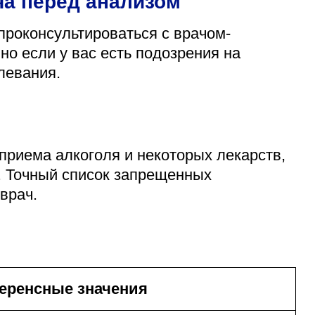
ча перед анализом
проконсультироваться с врачом-
но если у вас есть подозрения на
левания.
приема алкоголя и некоторых лекарств,
ы. Точный список запрещенных
врач.
еренсные значения