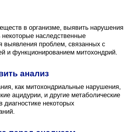
веществ в организме, выявить нарушения
ь некоторые наследственные
я выявления проблем, связанных с
ей и функционированием митохондрий.
вить анализ
ания, как митохондриальные нарушения,
кие ацидурии, и другие метаболические
в диагностике некоторых
аний.