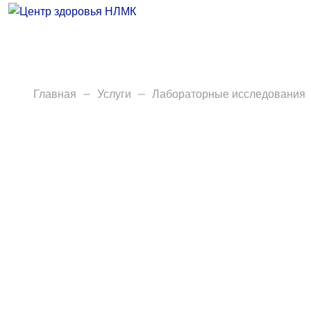
Врачи
Услуги
Анализы
Главная
Услуги
Лабораторные исследования
Диагностика
Акции
Пациентам
Вакансии
Центр здоровья НЛМК