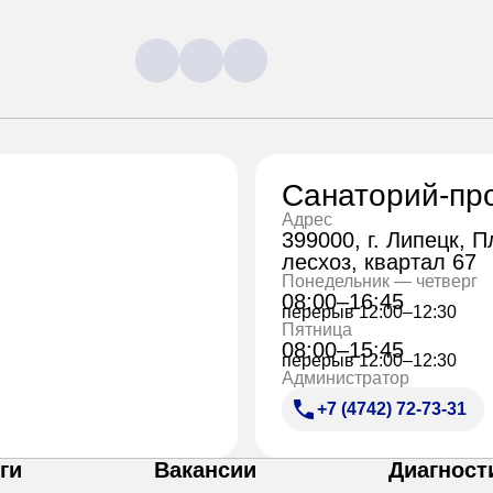
Санаторий-пр
Адрес
399000, г. Липецк, 
лесхоз, квартал 67
Понедельник — четверг
08:00–16:45
перерыв 12:00–12:30
Пятница
08:00–15:45
перерыв 12:00–12:30
Администратор
+7 (4742) 72-73-31
ги
Вакансии
Диагност