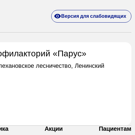
Версия для слабовидящих
офилакторий «Парус»
Плехановское лесничество, Ленинский
ика
Акции
Пациентам