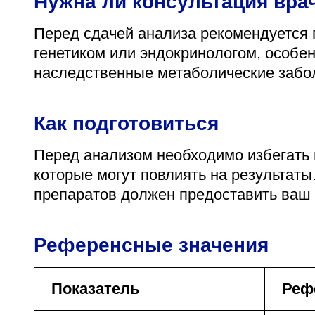
Нужна ли консультация вра
Перед сдачей анализа рекомендуется 
генетиком или эндокринологом, особен
наследственные метаболические забо
Как подготовиться
Перед анализом необходимо избегать 
которые могут повлиять на результат
препаратов должен предоставить ваш 
Референсные значения
Показатель
Реф