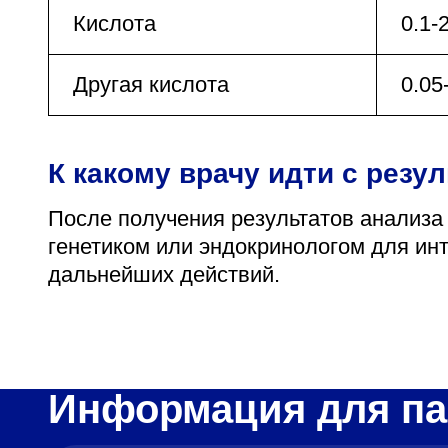
Кислота
0.1-
Другая кислота
0.05
К какому врачу идти с резу
После получения результатов анализа
генетиком или эндокринологом для ин
дальнейших действий.
Информация для па