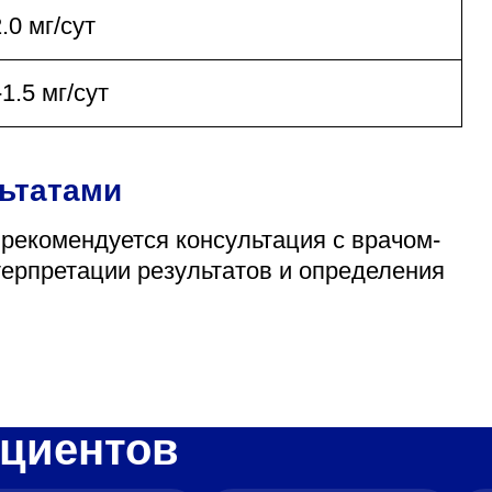
2.0 мг/сут
-1.5 мг/сут
льтатами
 рекомендуется консультация с врачом-
терпретации результатов и определения
циентов