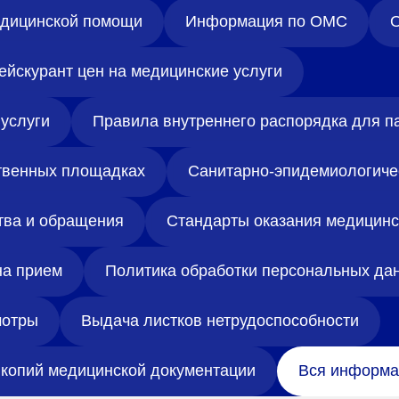
медицинской помощи
Информация по ОМС
О
ейскурант цен на медицинские услуги
услуги
Правила внутреннего распорядка для п
твенных площадках
Санитарно-эпидемиологиче
тва и обращения
Стандарты оказания медицин
на прием
Политика обработки персональных да
отры
Выдача листков нетрудоспособности
копий медицинской документации
Вся информа