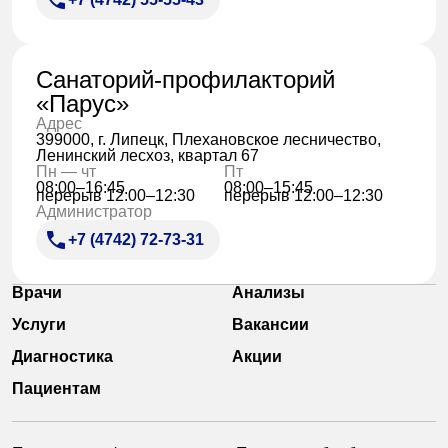
Санаторий-профилакторий
«Парус»
Адрес
399000, г. Липецк, Плехановское лесничество,
Ленинский лесхоз, квартал 67
Пн — чт
Пт
08:00–16:45
08:00–15:45
перерыв 12:00–12:30
перерыв 12:00–12:30
Администратор
+7 (4742) 72-73-31
Врачи
Анализы
Услуги
Вакансии
Диагностика
Акции
Пациентам