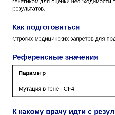
генетиком для оценки необходимости 
результатов.
Как подготовиться
Строгих медицинских запретов для подг
Референсные значения
Параметр
Мутация в гене TCF4
К какому врачу идти с резу