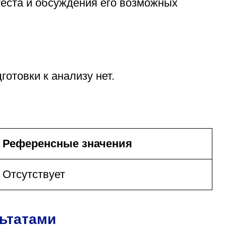
теста и обсуждения его возможных
отовки к анализу нет.
Референсные значения
Отсутствует
льтатами