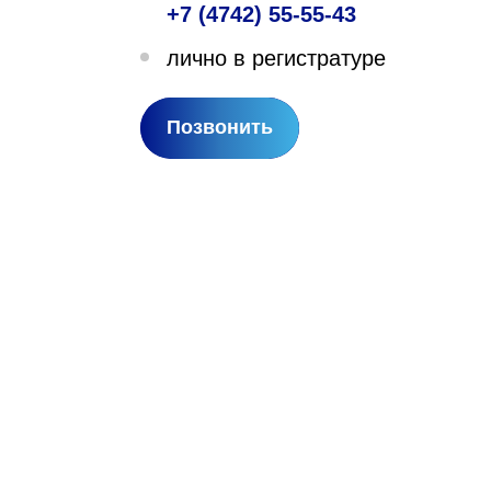
+7 (4742) 55-55-43
лехановское лесничество,
лично в регистратуре
вартал 67
Позвонить