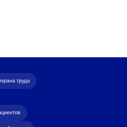
храна труда
ациентов