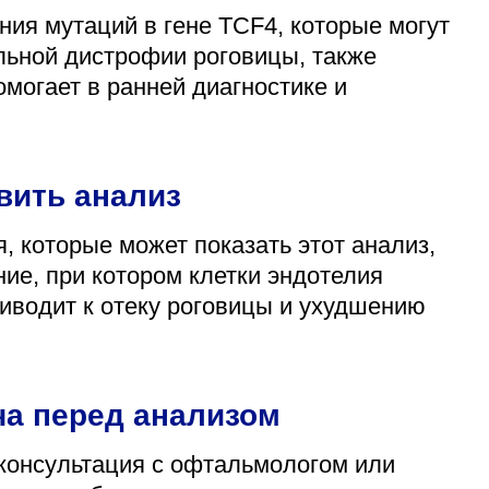
ния мутаций в гене TCF4, которые могут
льной дистрофии роговицы, также
омогает в ранней диагностике и
вить анализ
 которые может показать этот анализ,
е, при котором клетки эндотелия
риводит к отеку роговицы и ухудшению
ча перед анализом
консультация с офтальмологом или