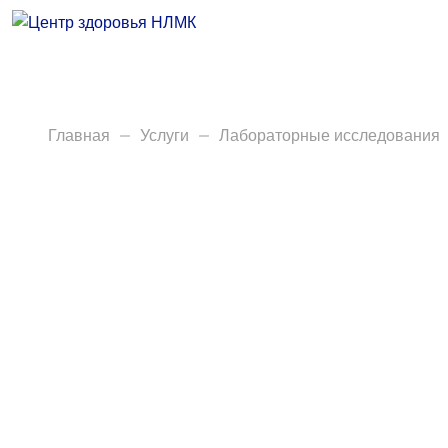
Врачи
Услуги
Анализы
Главная
Услуги
Лабораторные исследования
Диагностика
Акции
Пациентам
Вакансии
Центр здоровья НЛМК