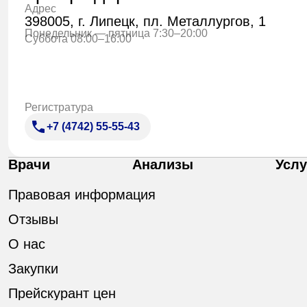
Адрес
398005, г. Липецк, пл. Металлургов, 1
Понедельник — пятница 7:30–20:00
Суббота 08:00–16:00
Регистратура
+7 (4742) 55-55-43
Врачи
Анализы
Услу
Правовая информация
Отзывы
О нас
Закупки
Прейскурант цен