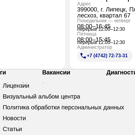
Адрес
399000, г. Липецк, 
лесхоз, квартал 67
Понедельник — четверг
08:00–16:45
перерыв 12:00–12:30
Пятница
08:00–15:45
перерыв 12:00–12:30
Администратор
+7 (4742) 72-73-31
ги
Вакансии
Диагност
Лицензии
Визуальный альбом центра
Политика обработки персональных данных
Новости
Статьи