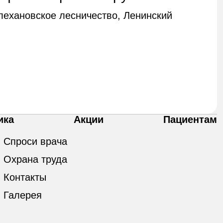
Плехановское лесничество, Ленинский
ика
Акции
Пациентам
Спроси врача
Охрана труда
Контакты
Галерея