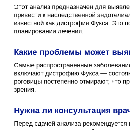
Этот анализ предназначен для выявле
привести к наследственной эндотелиа
известной как дистрофия Фукса. Это п
планировании лечения.
Какие проблемы может выя
Самые распространенные заболевания,
включают дистрофию Фукса — состояни
роговицы постепенно отмирают, что п
зрения.
Нужна ли консультация вра
Перед сдачей анализа рекомендуется 