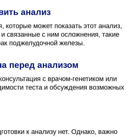
вить анализ
 которые может показать этот анализ,
и связанные с ним осложнения, такие
 рак поджелудочной железы.
ча перед анализом
консультация с врачом-генетиком или
димости теста и обсуждения возможных
готовки к анализу нет. Однако, важно