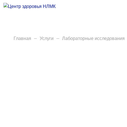
Врачи
Услуги
Анализы
Главная
Услуги
Лабораторные исследования
Диагностика
Акции
Пациентам
Вакансии
Центр здоровья НЛМК