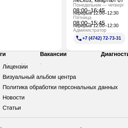
Понедельник — четверг
08:00–16:45
перерыв 12:00–12:30
Пятница
08:00–15:45
перерыв 12:00–12:30
Администратор
+7 (4742) 72-73-31
ги
Вакансии
Диагност
Лицензии
Визуальный альбом центра
Политика обработки персональных данных
Новости
Статьи