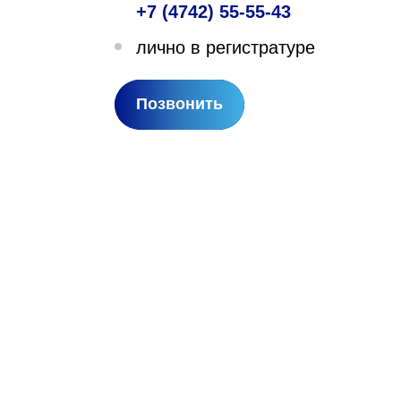
+7 (4742) 55-55-43
лехановское лесничество,
лично в регистратуре
вартал 67
Позвонить