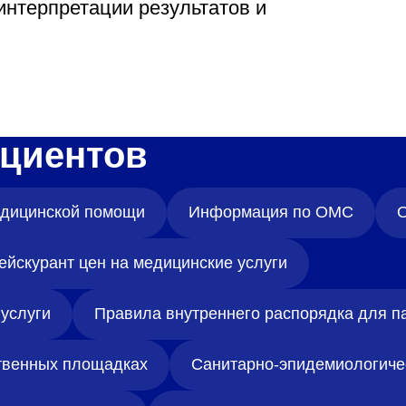
интерпретации результатов и
циентов
медицинской помощи
Информация по ОМС
О
ейскурант цен на медицинские услуги
услуги
Правила внутреннего распорядка для п
твенных площадках
Санитарно-эпидемиологиче