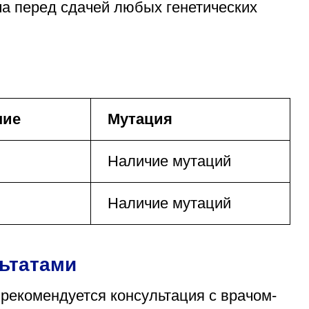
а перед сдачей любых генетических
ние
Мутация
Наличие мутаций
Наличие мутаций
льтатами
 рекомендуется консультация с врачом-