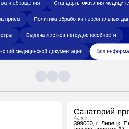
тва и обращения
Стандарты оказания медицин
на прием
Политика обработки персональных да
отры
Выдача листков нетрудоспособности
копий медицинской документации
Вся информа
Санаторий-пр
Адрес
399000, г. Липецк, 
лесхоз, квартал 67