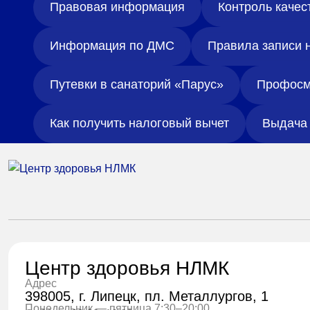
Правовая информация
Контроль качес
Информация по ДМС
Правила записи 
Путевки в санаторий «Парус»
Профосм
Как получить налоговый вычет
Выдача 
Центр здоровья НЛМК
Адрес
398005, г. Липецк, пл. Металлургов, 1
Понедельник — пятница 7:30–20:00