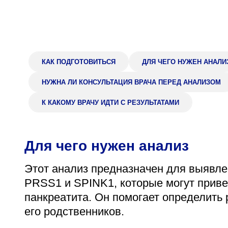
Адрес
398005, г. Липецк, пл. Металлургов, 1
Понедельник — пятница 7:30–20:00
Суббота 08:00–16:00
КАК ПОДГОТОВИТЬСЯ
ДЛЯ ЧЕГО НУЖЕН АНАЛИ
НУЖНА ЛИ КОНСУЛЬТАЦИЯ ВРАЧА ПЕРЕД АНАЛИЗОМ
К КАКОМУ ВРАЧУ ИДТИ С РЕЗУЛЬТАТАМИ
Регистратура
+7 (4742) 55-55-43
Для чего нужен анализ
Этот анализ предназначен для выявлен
PRSS1 и SPINK1, которые могут прив
панкреатита. Он помогает определить 
его родственников.