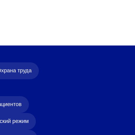
храна труда
ациентов
ский режим