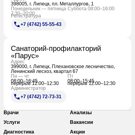
398005, г. Липецк, пл. Металлургов, 1
Понедельник — пятница
Суббота 08:00–16:00
7:30–20:00
Регистратура
+7 (4742) 55-55-43
Санаторий-профилакторий
«Парус»
Адрес
399000, г. Липецк, Плехановское лесничество,
Ленинский лесхоз, квартал 67
Пн — чт
Пт
08:00–16:45
08:00–15:45
перерыв 12:00–12:30
перерыв 12:00–12:30
Администратор
+7 (4742) 72-73-31
Врачи
Анализы
Услуги
Вакансии
Диагностика
Акции