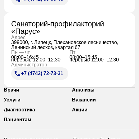
Санаторий-профилакторий
«Парус»
Адрес
399000, г. Липецк, Плехановское лесничество,
Ленинский лесхоз, квартал 67
Пн — чт
Пт
08:00–16:45
08:00–15:45
перерыв 12:00–12:30
перерыв 12:00–12:30
Администратор
+7 (4742) 72-73-31
Врачи
Анализы
Услуги
Вакансии
Диагностика
Акции
Пациентам