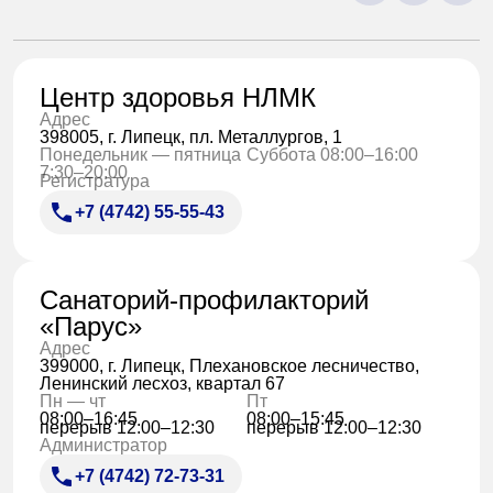
Центр здоровья НЛМК
Адрес
398005, г. Липецк, пл. Металлургов, 1
Понедельник — пятница
Суббота 08:00–16:00
7:30–20:00
Регистратура
+7 (4742) 55-55-43
Санаторий-профилакторий
«Парус»
Адрес
399000, г. Липецк, Плехановское лесничество,
Ленинский лесхоз, квартал 67
Пн — чт
Пт
08:00–16:45
08:00–15:45
перерыв 12:00–12:30
перерыв 12:00–12:30
Администратор
+7 (4742) 72-73-31