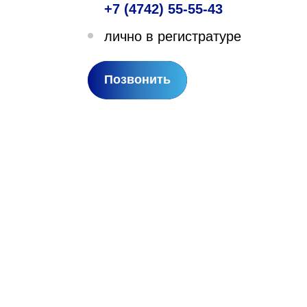
+7 (4742) 55-55-43
лехановское лесничество,
лично в регистратуре
вартал 67
Позвонить