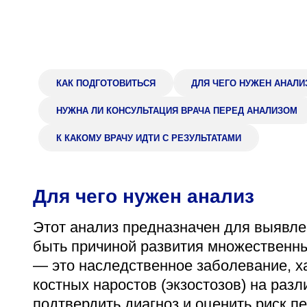
Адрес
398005, г. Липецк, пл. Металлургов, 1
Понедельник — пятница 7:30–20:00
Суббота 08:00–16:00
КАК ПОДГОТОВИТЬСЯ
ДЛЯ ЧЕГО НУЖЕН АНАЛИ
НУЖНА ЛИ КОНСУЛЬТАЦИЯ ВРАЧА ПЕРЕД АНАЛИЗОМ
К КАКОМУ ВРАЧУ ИДТИ С РЕЗУЛЬТАТАМИ
Регистратура
+7 (4742) 55-55-43
Для чего нужен анализ
Этот анализ предназначен для выявле
быть причиной развития множественны
— это наследственное заболевание, 
костных наростов (экзостозов) на разл
подтвердить диагноз и оценить риск п