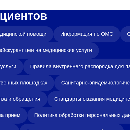
циентов
медицинской помощи
Информация по ОМС
О
ейскурант цен на медицинские услуги
услуги
Правила внутреннего распорядка для п
твенных площадках
Санитарно-эпидемиологиче
тва и обращения
Стандарты оказания медицин
на прием
Политика обработки персональных да