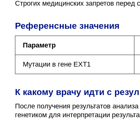
Строгих медицинских запретов перед с
Референсные значения
Параметр
Мутации в гене EXT1
К какому врачу идти с резу
После получения результатов анализа
генетиком для интерпретации результ