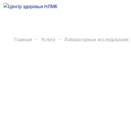
Врачи
Услуги
Анализы
Главная
Услуги
Лабораторные исследования
Диагностика
Акции
Пациентам
Вакансии
Центр здоровья НЛМК