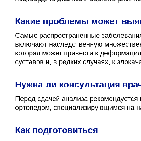
Какие проблемы может выя
Самые распространенные заболевания,
включают наследственную множествен
которая может привести к деформация
суставов и, в редких случаях, к злок
Нужна ли консультация вра
Перед сдачей анализа рекомендуется 
ортопедом, специализирующимся на н
Как подготовиться