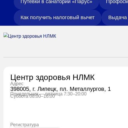
Путевки в санаторий «Парус»
Профосм
Как получить налоговый вычет
Выдача 
Центр здоровья НЛМК
Адрес
398005, г. Липецк, пл. Металлургов, 1
Понедельник — пятница 7:30–20:00
Суббота 08:00–16:00
Регистратура