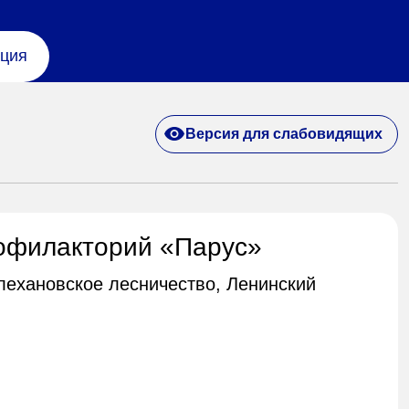
ция
Версия для слабовидящих
офилакторий «Парус»
Плехановское лесничество, Ленинский