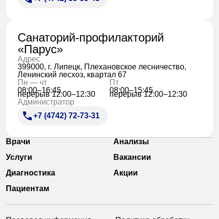
Санаторий-профилакторий
«Парус»
Адрес
399000, г. Липецк, Плехановское лесничество,
Ленинский лесхоз, квартал 67
Пн — чт
Пт
08:00–16:45
08:00–15:45
перерыв 12:00–12:30
перерыв 12:00–12:30
Администратор
+7 (4742) 72-73-31
Врачи
Анализы
Услуги
Вакансии
Диагностика
Акции
Пациентам