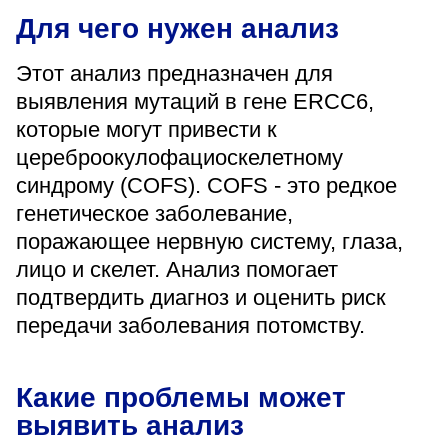
«Парус»
Для чего нужен анализ
Адрес
Этот анализ предназначен для
399000, г. Липецк, Плехановское лесничество,
Ленинский лесхоз, квартал 67
выявления мутаций в гене ERCC6,
Понедельник — четверг
которые могут привести к
08:00–16:45
цереброокулофациоскелетному
перерыв 12:00–12:30
синдрому (COFS). COFS - это редкое
Пятница
08:00–15:45
генетическое заболевание,
перерыв 12:00–12:30
Администратор
поражающее нервную систему, глаза,
+7 (4742) 72-73-31
лицо и скелет. Анализ помогает
подтвердить диагноз и оценить риск
передачи заболевания потомству.
Какие проблемы может
Версия для слабовидящих
выявить анализ