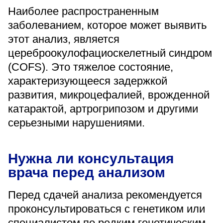
Наиболее распространенным
заболеванием, которое может выявить
этот анализ, является
цереброокулофациоскелетный синдром
(COFS). Это тяжелое состояние,
характеризующееся задержкой
развития, микроцефалией, врожденной
катарактой, артрогрипозом и другими
серьезными нарушениями.
Нужна ли консультация
врача перед анализом
Перед сдачей анализа рекомендуется
проконсультироваться с генетиком или
специалистом по редким генетическим