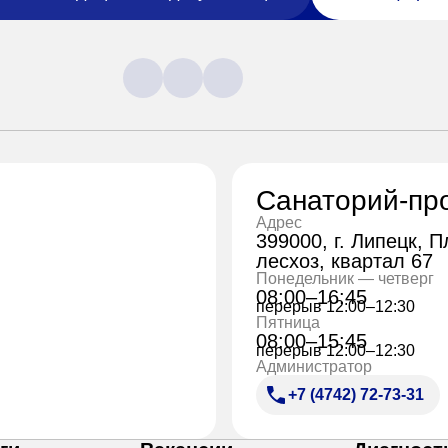
Санаторий-пр
Адрес
399000, г. Липецк, 
лесхоз, квартал 67
Понедельник — четверг
08:00–16:45
перерыв 12:00–12:30
Пятница
08:00–15:45
перерыв 12:00–12:30
Администратор
+7 (4742) 72-73-31