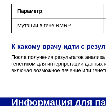
Параметр
Мутации в гене RMRP
К какому врачу идти с резу
После получения результатов анализа
генетиком для интерпретации данных 
включая возможное лечение или генет
Информация для па