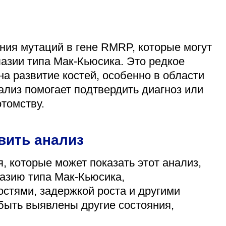
ния мутаций в гене RMRP, которые могут
азии типа Мак-Кьюсика. Это редкое
а развитие костей, особенно в области
нализ помогает подтвердить диагноз или
томству.
вить анализ
 которые может показать этот анализ,
зию типа Мак-Кьюсика,
стями, задержкой роста и другими
быть выявлены другие состояния,