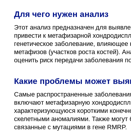
Для чего нужен анализ
Этот анализ предназначен для выявле
привести к метафизарной хондродиспл
генетическое заболевание, влияющее н
метафизов (участков роста костей). А
оценить риск передачи заболевания по
Какие проблемы может выя
Самые распространенные заболевания,
включают метафизарную хондродиспла
характеризующуюся короткими конечно
скелетными аномалиями. Также могут 
связанные с мутациями в гене RMRP.