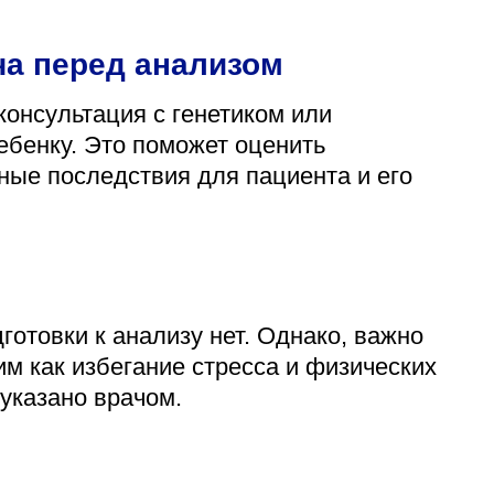
ча перед анализом
консультация с генетиком или
ебенку. Это поможет оценить
ные последствия для пациента и его
готовки к анализу нет. Однако, важно
м как избегание стресса и физических
 указано врачом.