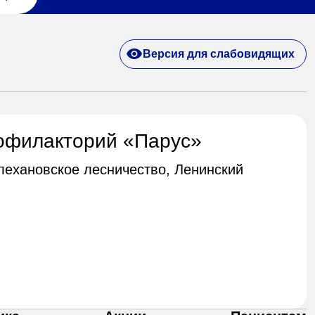
Версия для слабовидящих
офилакторий «Парус»
Плехановское лесничество, Ленинский