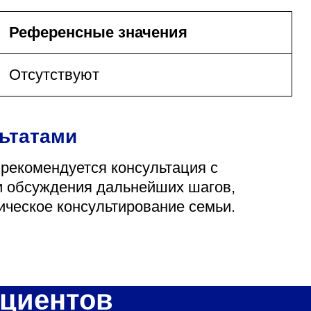
Референсные значения
Отсутствуют
льтатами
 рекомендуется консультация с
и обсуждения дальнейших шагов,
ическое консультирование семьи.
циентов