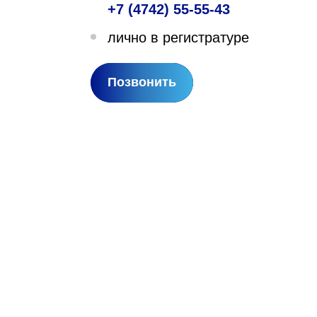
+7 (4742) 55-55-43
лехановское лесничество,
лично в регистратуре
вартал 67
Позвонить