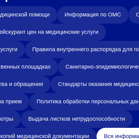
медицинской помощи
Информация по ОМС
О
ейскурант цен на медицинские услуги
услуги
Правила внутреннего распорядка для п
твенных площадках
Санитарно-эпидемиологиче
тва и обращения
Стандарты оказания медицин
на прием
Политика обработки персональных да
отры
Выдача листков нетрудоспособности
копий медицинской документации
Вся информа