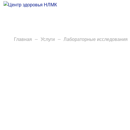
Врачи
Услуги
Анализы
Главная
Услуги
Лабораторные исследования
Диагностика
Акции
Пациентам
Вакансии
Центр здоровья НЛМК