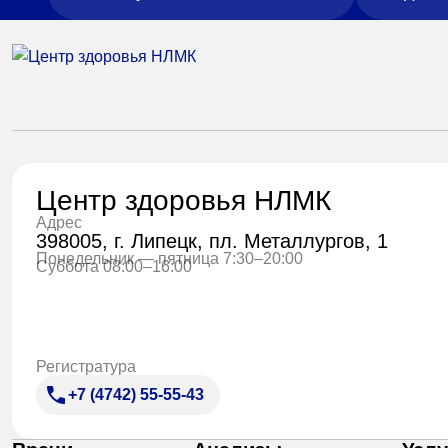
Центр здоровья НЛМК
Адрес
398005, г. Липецк, пл. Металлургов, 1
Понедельник — пятница 7:30–20:00
Суббота 08:00–16:00
Регистратура
+7 (4742) 55-55-43