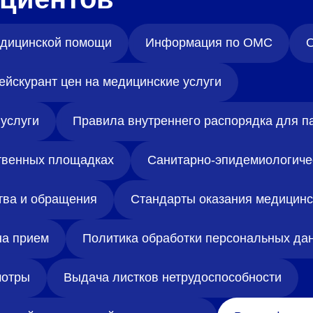
медицинской помощи
Информация по ОМС
О
ейскурант цен на медицинские услуги
услуги
Правила внутреннего распорядка для п
твенных площадках
Санитарно-эпидемиологиче
тва и обращения
Стандарты оказания медицин
на прием
Политика обработки персональных да
отры
Выдача листков нетрудоспособности