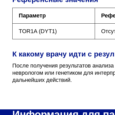
Параметр
Рефе
TOR1A (DYT1)
Отсу
К какому врачу идти с резу
После получения результатов анализа
неврологом или генетиком для интерп
дальнейших действий.
Информация для па