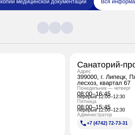
копий медицинской документации
Вся информа
Санаторий-пр
Адрес
399000, г. Липецк, 
лесхоз, квартал 67
Понедельник — четверг
08:00–16:45
перерыв 12:00–12:30
Пятница
08:00–15:45
перерыв 12:00–12:30
Администратор
+7 (4742) 72-73-31