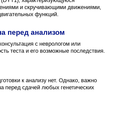
 (DYT1), характеризующуюся
ениями и скручивающими движениями,
двигательных функций.
ча перед анализом
консультация с неврологом или
сть теста и его возможные последствия.
готовки к анализу нет. Однако, важно
а перед сдачей любых генетических