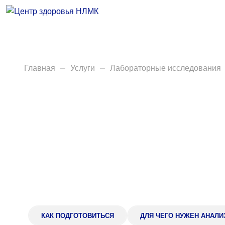
Врачи
Услуги
Анализы
Главная
Услуги
Лабораторные исследования
Диагностика
Акции
Пациентам
Вакансии
Центр здоровья НЛМК
КАК ПОДГОТОВИТЬСЯ
ДЛЯ ЧЕГО НУЖЕН АНАЛИ