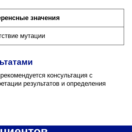
ренсные значения
тствие мутации
льтатами
 рекомендуется консультация с
ретации результатов и определения
циентов