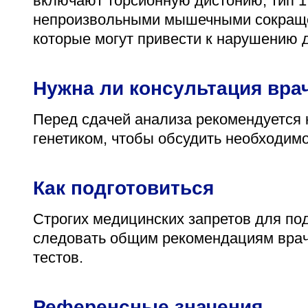
включают торсионную дистонию, тип 1
непроизвольными мышечными сокращ
которые могут привести к нарушению 
Нужна ли консультация вра
Перед сдачей анализа рекомендуется 
генетиком, чтобы обсудить необходимо
Как подготовиться
Строгих медицинских запретов для под
следовать общим рекомендациям врач
тестов.
Референсные значения