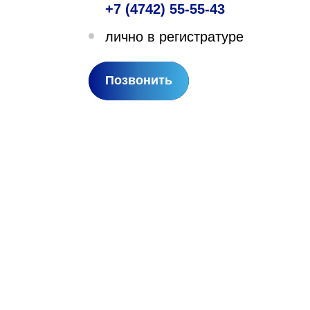
+7 (4742) 55-55-43
лехановское лесничество,
лично в регистратуре
вартал 67
Позвонить