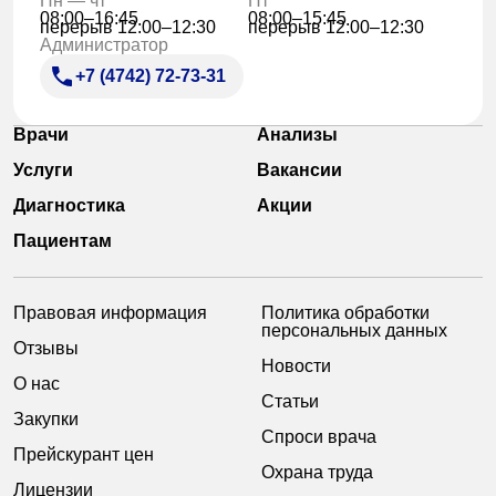
Пн — чт
Пт
08:00–16:45
08:00–15:45
перерыв 12:00–12:30
перерыв 12:00–12:30
Администратор
+7 (4742) 72-73-31
Врачи
Анализы
Услуги
Вакансии
Диагностика
Акции
Пациентам
Правовая информация
Политика обработки
персональных данных
Отзывы
Новости
О нас
Статьи
Закупки
Спроси врача
Прейскурант цен
Охрана труда
Лицензии