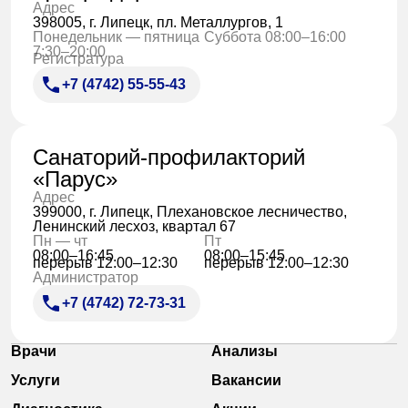
Адрес
398005, г. Липецк, пл. Металлургов, 1
Понедельник — пятница
Суббота 08:00–16:00
7:30–20:00
Регистратура
+7 (4742) 55-55-43
Санаторий-профилакторий
«Парус»
Адрес
399000, г. Липецк, Плехановское лесничество,
Ленинский лесхоз, квартал 67
Пн — чт
Пт
08:00–16:45
08:00–15:45
перерыв 12:00–12:30
перерыв 12:00–12:30
Администратор
+7 (4742) 72-73-31
Врачи
Анализы
Услуги
Вакансии