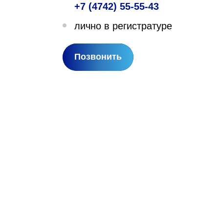
+7 (4742) 55-55-43
лехановское лесничество,
лично в регистратуре
вартал 67
Позвонить