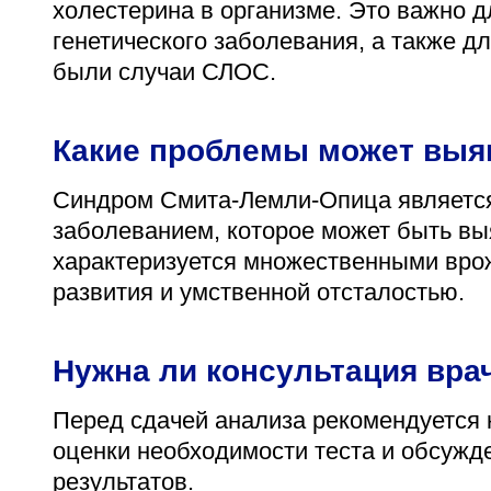
холестерина в организме. Это важно д
генетического заболевания, а также д
были случаи СЛОС.
Какие проблемы может выя
Синдром Смита-Лемли-Опица являетс
заболеванием, которое может быть вы
характеризуется множественными вр
развития и умственной отсталостью.
Нужна ли консультация вра
Перед сдачей анализа рекомендуется 
оценки необходимости теста и обсужд
результатов.