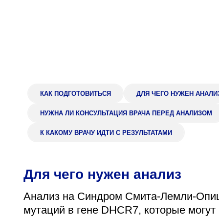
Адрес
398005, г. Липецк, пл. Металлургов, 1
Понедельник — пятница 7:30–20:00
Суббота 08:00–16:00
КАК ПОДГОТОВИТЬСЯ
ДЛЯ ЧЕГО НУЖЕН АНАЛИ
Регистратура
НУЖНА ЛИ КОНСУЛЬТАЦИЯ ВРАЧА ПЕРЕД АНАЛИЗОМ
+7 (4742) 55-55-43
К КАКОМУ ВРАЧУ ИДТИ С РЕЗУЛЬТАТАМИ
Для чего нужен анализ
Анализ на Синдром Смита-Лемли-Опиц
мутаций в гене DHCR7, которые могут