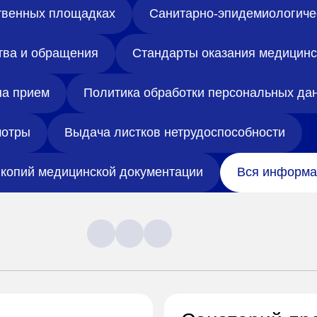
твенных площадках
Санитарно-эпидемиологиче
тва и обращения
Стандарты оказания медицин
на прием
Политика обработки персональных да
отры
Выдача листков нетрудоспособности
копий медицинской документации
Вся информа