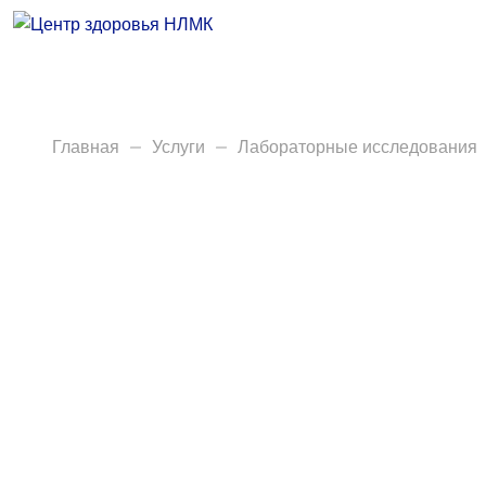
Врачи
Услуги
Анализы
Главная
Услуги
Лабораторные исследования
Диагностика
Акции
Пациентам
Вакансии
Центр здоровья НЛМК