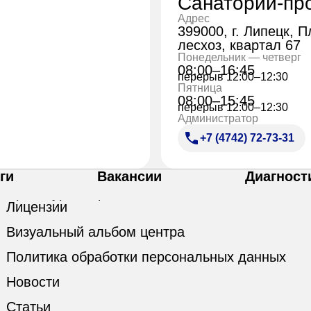
Санаторий-пр
Адрес
399000, г. Липецк, 
лесхоз, квартал 67
Понедельник — четверг
08:00–16:45
перерыв 12:00–12:30
Пятница
08:00–15:45
перерыв 12:00–12:30
Администратор
+7 (4742) 72-73-31
ги
Вакансии
Диагност
Лицензии
Визуальный альбом центра
Политика обработки персональных данных
Новости
Статьи