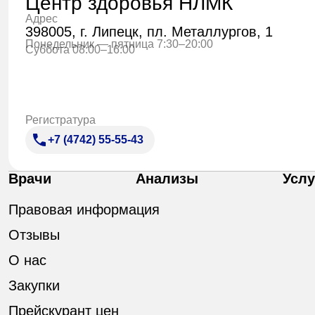
Центр здоровья НЛМК
Адрес
398005, г. Липецк, пл. Металлургов, 1
Понедельник — пятница 7:30–20:00
Суббота 08:00–16:00
Регистратура
+7 (4742) 55-55-43
Врачи
Анализы
Услу
Правовая информация
Отзывы
О нас
Закупки
Прейскурант цен