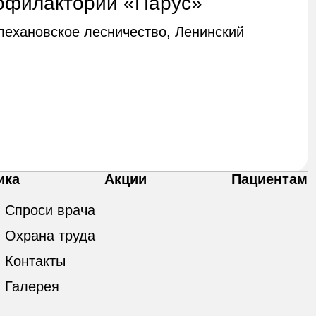
офилакторий «Парус»
Плехановское лесничество, Ленинский
ика
Акции
Пациентам
Спроси врача
Охрана труда
Контакты
Галерея