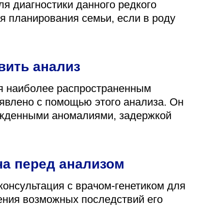
ля диагностики данного редкого
ля планирования семьи, если в роду
вить анализ
я наиболее распространенным
явлено с помощью этого анализа. Он
ожденными аномалиями, задержкой
ча перед анализом
консультация с врачом-генетиком для
ения возможных последствий его