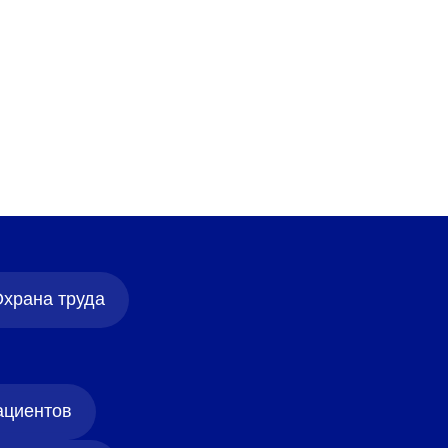
храна труда
ациентов