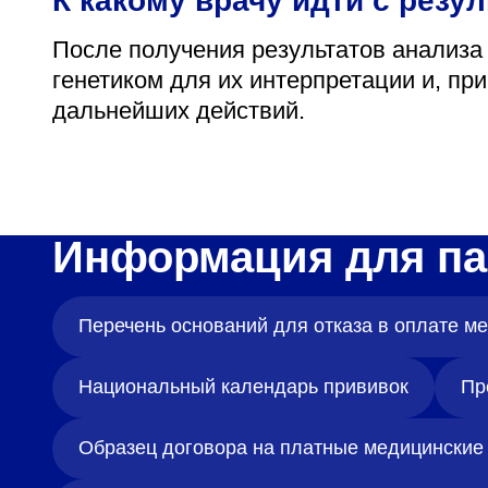
К какому врачу идти с резу
После получения результатов анализа
генетиком для их интерпретации и, пр
дальнейших действий.
Информация для па
Перечень оснований для отказа в оплате 
Национальный календарь прививок
Пр
Образец договора на платные медицинские 