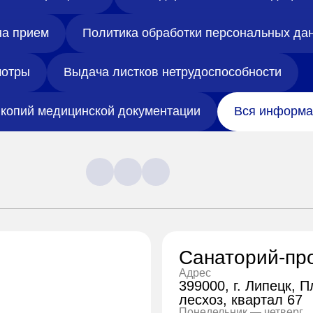
на прием
Политика обработки персональных да
отры
Выдача листков нетрудоспособности
копий медицинской документации
Вся информа
Санаторий-пр
Адрес
399000, г. Липецк, 
лесхоз, квартал 67
Понедельник — четверг