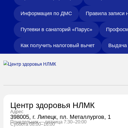
Информация по ДМС
Правила записи 
Путевки в санаторий «Парус»
Профосм
Как получить налоговый вычет
Выдача 
Центр здоровья НЛМК
Адрес
398005, г. Липецк, пл. Металлургов, 1
Понедельник — пятница 7:30–20:00
Суббота 08:00–16:00