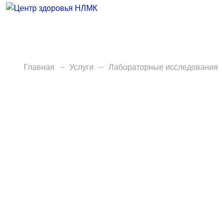
Врачи
Услуги
Анализы
Главная
Услуги
Лабораторные исследования
Диагностика
Акции
Пациентам
Вакансии
Центр здоровья НЛМК