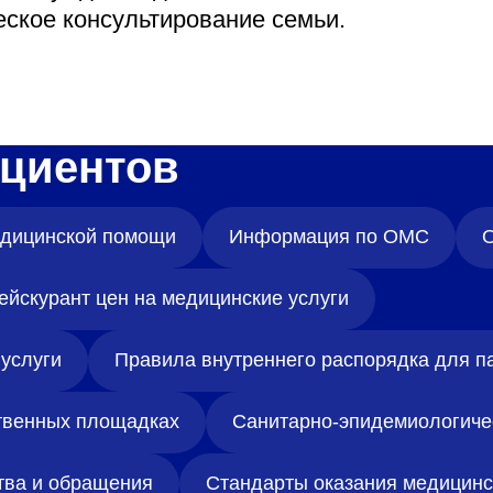
еское консультирование семьи.
циентов
медицинской помощи
Информация по ОМС
О
ейскурант цен на медицинские услуги
услуги
Правила внутреннего распорядка для п
твенных площадках
Санитарно-эпидемиологиче
тва и обращения
Стандарты оказания медицин