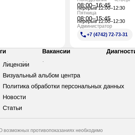
08:00–16:45
перерыв 12:00–12:30
Пятница
08:00–15:45
перерыв 12:00–12:30
Администратор
+7 (4742) 72-73-31
ги
Вакансии
Диагност
Лицензии
Визуальный альбом центра
Политика обработки персональных данных
Новости
Статьи
 О возможных противопоказаниях необходимо