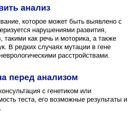
вить анализ
вание, которое может быть выявлено с
еризуется нарушениями развития,
 такими как речь и моторика, а также
. В редких случаях мутации в гене
неврологическими расстройствами.
ча перед анализом
консультация с генетиком или
ость теста, его возможные результаты и
.