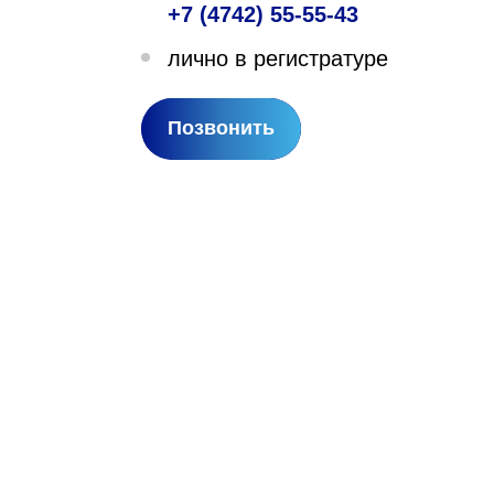
+7 (4742) 55-55-43
лехановское лесничество,
лично в регистратуре
вартал 67
Позвонить