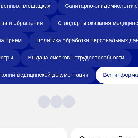
твенных площадках
Санитарно-эпидемиологиче
тва и обращения
Стандарты оказания медицин
на прием
Политика обработки персональных да
отры
Выдача листков нетрудоспособности
копий медицинской документации
Вся информа