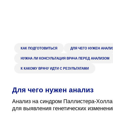
Адрес
398005, г. Липецк, пл. Металлургов, 1
Понедельник — пятница 7:30–20:00
Суббота 08:00–16:00
КАК ПОДГОТОВИТЬСЯ
ДЛЯ ЧЕГО НУЖЕН АНАЛИ
Регистратура
НУЖНА ЛИ КОНСУЛЬТАЦИЯ ВРАЧА ПЕРЕД АНАЛИЗОМ
+7 (4742) 55-55-43
К КАКОМУ ВРАЧУ ИДТИ С РЕЗУЛЬТАТАМИ
Для чего нужен анализ
Анализ на синдром Паллистера-Холла 
для выявления генетических изменений