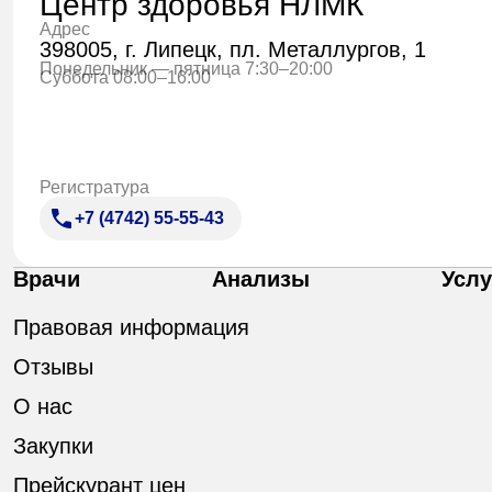
Центр здоровья НЛМК
Адрес
398005, г. Липецк, пл. Металлургов, 1
Понедельник — пятница 7:30–20:00
Суббота 08:00–16:00
Регистратура
+7 (4742) 55-55-43
Врачи
Анализы
Услу
Правовая информация
Отзывы
О нас
Закупки
Прейскурант цен