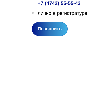
+7 (4742) 55-55-43
лехановское лесничество,
лично в регистратуре
вартал 67
Позвонить