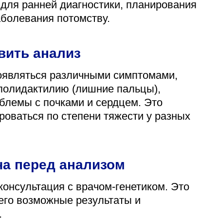
 для ранней диагностики, планирования
аболевания потомству.
вить анализ
оявляться различными симптомами,
полидактилию (лишние пальцы),
блемы с почками и сердцем. Это
роваться по степени тяжести у разных
ча перед анализом
консультация с врачом-генетиком. Это
 его возможные результаты и
.