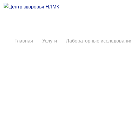
Врачи
Услуги
Анализы
Главная
Услуги
Лабораторные исследования
Диагностика
Акции
Пациентам
Вакансии
Центр здоровья НЛМК