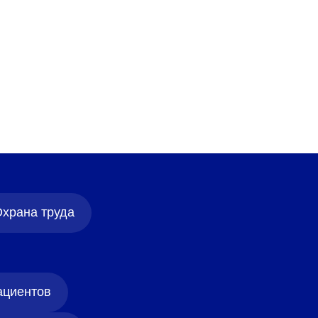
храна труда
ациентов