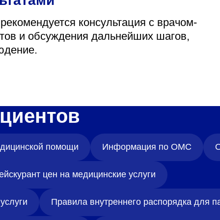
льтатами
 рекомендуется консультация с врачом-
атов и обсуждения дальнейших шагов,
юдение.
циентов
медицинской помощи
Информация по ОМС
О
ейскурант цен на медицинские услуги
услуги
Правила внутреннего распорядка для п