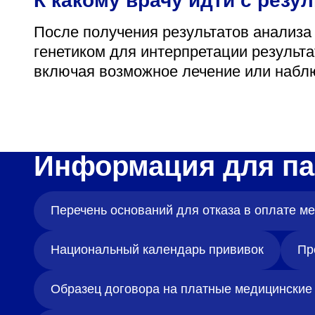
К какому врачу идти с резу
После получения результатов анализа
генетиком для интерпретации результ
включая возможное лечение или набл
Информация для па
Перечень оснований для отказа в оплате 
Национальный календарь прививок
Пр
Образец договора на платные медицинские 