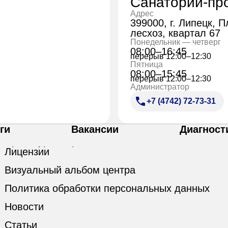
Санаторий-пр
Адрес
399000, г. Липецк, 
лесхоз, квартал 67
Понедельник — четверг
08:00–16:45
перерыв 12:00–12:30
Пятница
08:00–15:45
перерыв 12:00–12:30
Администратор
+7 (4742) 72-73-31
ги
Вакансии
Диагност
Лицензии
Визуальный альбом центра
Политика обработки персональных данных
Новости
Статьи