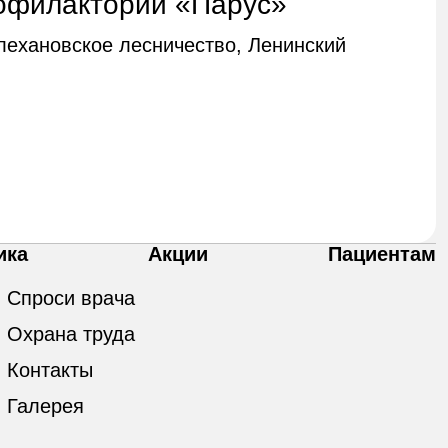
офилакторий «Парус»
Плехановское лесничество, Ленинский
ика
Акции
Пациентам
Спроси врача
Охрана труда
Контакты
Галерея