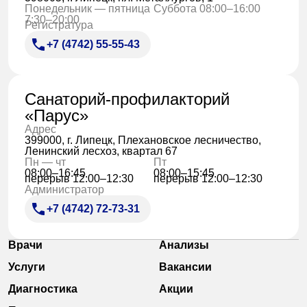
Понедельник — пятница
Суббота 08:00–16:00
7:30–20:00
Регистратура
+7 (4742) 55-55-43
Санаторий-профилакторий
«Парус»
Адрес
399000, г. Липецк, Плехановское лесничество,
Ленинский лесхоз, квартал 67
Пн — чт
Пт
08:00–16:45
08:00–15:45
перерыв 12:00–12:30
перерыв 12:00–12:30
Администратор
+7 (4742) 72-73-31
Врачи
Анализы
Услуги
Вакансии
Диагностика
Акции