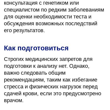
консультация с генетиком или
специалистом по редким заболеваниям
для оценки необходимости теста и
обсуждения возможных последствий
его результатов.
Как подготовиться
Строгих медицинских запретов для
подготовки к анализу нет. Однако,
важно следовать общим
рекомендациям, таким как избегание
стресса и физических нагрузок перед
сдачей крови, если это предусмотрено
врачом.