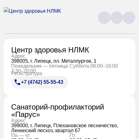
Центр здоровья НЛМК
Адрес
398005, г. Липецк, пл. Металлургов, 1
Понедельник — пятница
Суббота 08:00–16:00
7:30–20:00
Регистратура
+7 (4742) 55-55-43
Санаторий-профилакторий
«Парус»
Адрес
399000, г. Липецк, Плехановское лесничество,
Ленинский лесхоз, квартал 67
Пн — чт
Пт