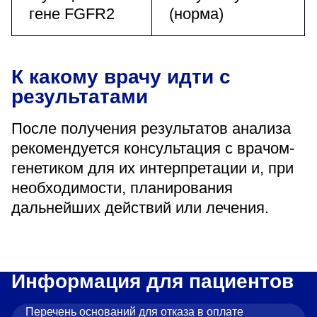
гене FGFR2
(норма)
К какому врачу идти с
результатами
После получения результатов анализа
рекомендуется консультация с врачом-
генетиком для их интерпретации и, при
необходимости, планирования
дальнейших действий или лечения.
Информация для пациентов
Перечень оснований для отказа в оплате