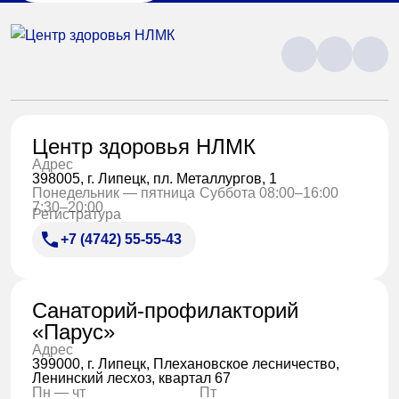
Центр здоровья НЛМК
Адрес
398005, г. Липецк, пл. Металлургов, 1
Понедельник — пятница
Суббота 08:00–16:00
7:30–20:00
Регистратура
+7 (4742) 55-55-43
Санаторий-профилакторий
«Парус»
Адрес
399000, г. Липецк, Плехановское лесничество,
Ленинский лесхоз, квартал 67
Пн — чт
Пт