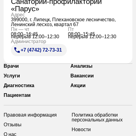
Санаторий-профилакторий
«Парус»
Адрес
399000, г. Липецк, Плехановское лесничество,
Ленинский лесхоз, квартал 67
Пн — чт
Пт
08:00–16:45
08:00–15:45
перерыв 12:00–12:30
перерыв 12:00–12:30
Администратор
+7 (4742) 72-73-31
Врачи
Анализы
Услуги
Вакансии
Диагностика
Акции
Пациентам
Правовая информация
Политика обработки
персональных данных
Отзывы
Новости
О нас