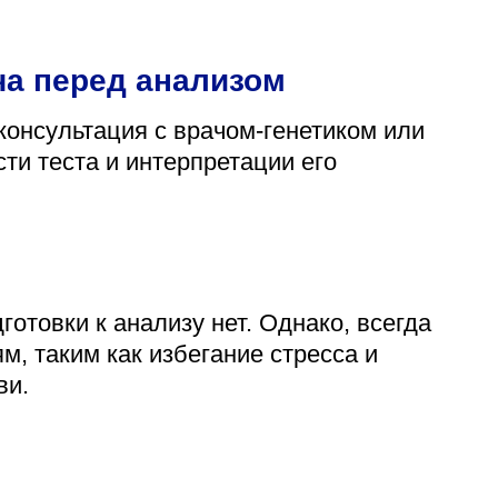
ча перед анализом
консультация с врачом-генетиком или
ти теста и интерпретации его
отовки к анализу нет. Однако, всегда
, таким как избегание стресса и
ви.