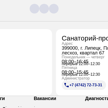
Санаторий-пр
Адрес
399000, г. Липецк, 
лесхоз, квартал 67
Понедельник — четверг
08:00–16:45
перерыв 12:00–12:30
Пятница
08:00–15:45
перерыв 12:00–12:30
Администратор
+7 (4742) 72-73-31
ги
Вакансии
Диагност