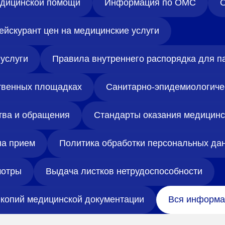
медицинской помощи
Информация по ОМС
О
ейскурант цен на медицинские услуги
услуги
Правила внутреннего распорядка для п
твенных площадках
Санитарно-эпидемиологиче
тва и обращения
Стандарты оказания медицин
на прием
Политика обработки персональных да
отры
Выдача листков нетрудоспособности
копий медицинской документации
Вся информа