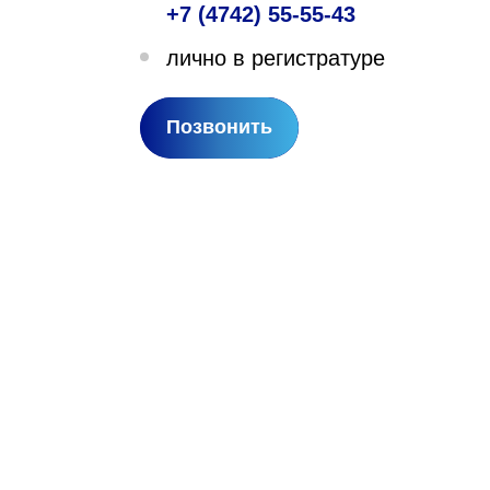
+7 (4742) 55-55-43
лехановское лесничество,
лично в регистратуре
вартал 67
Позвонить