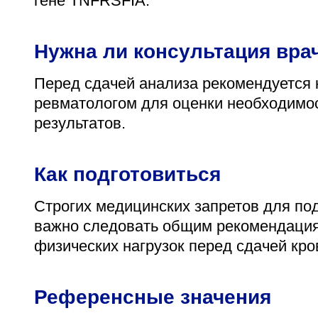
гене TNFRSFIA.
Нужна ли консультация вра
Перед сдачей анализа рекомендуется 
ревматологом для оценки необходимос
результатов.
Как подготовиться
Строгих медицинских запретов для подг
важно следовать общим рекомендациям
физических нагрузок перед сдачей кро
Референсные значения