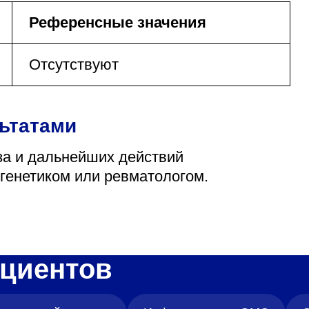
Референсные значения
Отсутствуют
льтатами
за и дальнейших действий
-генетиком или ревматологом.
циентов