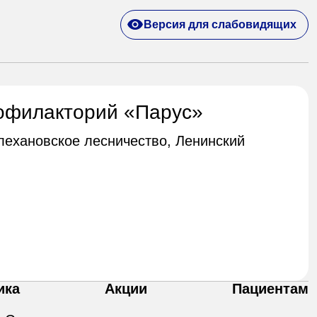
Версия для слабовидящих
офилакторий «Парус»
Плехановское лесничество, Ленинский
ика
Акции
Пациентам