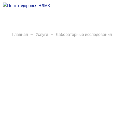
Врачи
Услуги
Анализы
Главная
Услуги
Лабораторные исследования
Диагностика
Акции
Пациентам
Вакансии
Центр здоровья НЛМК