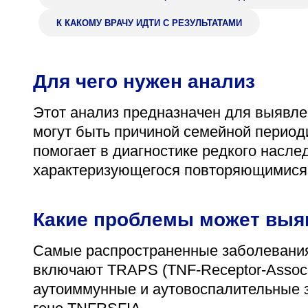
К КАКОМУ ВРАЧУ ИДТИ С РЕЗУЛЬТАТАМИ
Для чего нужен анализ
Этот анализ предназначен для выявле
могут быть причиной семейной период
помогает в диагностике редкого насле
характеризующегося повторяющимися 
Какие проблемы может выя
Самые распространенные заболевания,
включают TRAPS (TNF-Receptor-Associa
аутоиммунные и аутовоспалительные з