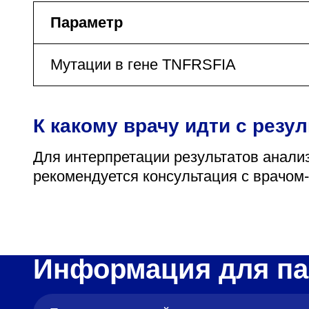
Параметр
Мутации в гене TNFRSFIA
К какому врачу идти с резу
Для интерпретации результатов анали
рекомендуется консультация с врачом
Информация для па