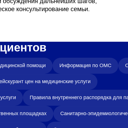
и обсуждения дальнейших шагов,
еское консультирование семьи.
циентов
медицинской помощи
Информация по ОМС
О
ейскурант цен на медицинские услуги
услуги
Правила внутреннего распорядка для п
твенных площадках
Санитарно-эпидемиологиче