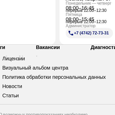
Понедельник — четверг
08:00–16:45
перерыв 12:00–12:30
Пятница
08:00–15:45
перерыв 12:00–12:30
Администратор
+7 (4742) 72-73-31
ги
Вакансии
Диагност
Лицензии
Визуальный альбом центра
Политика обработки персональных данных
Новости
Статьи
 О возможных противопоказаниях необходимо