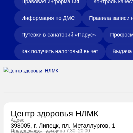
Правовая информация
Контроль качес
Информация по ДМС
Правила записи 
Путевки в санаторий «Парус»
Профосм
Как получить налоговый вычет
Выдача 
Центр здоровья НЛМК
Адрес
398005, г. Липецк, пл. Металлургов, 1
Понедельник — пятница 7:30–20:00