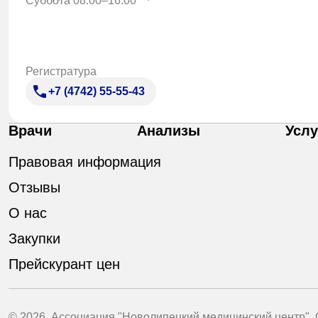
Суббота 08:00–16:00
Регистратура
+7 (4742) 55-55-43
Врачи
Анализы
Услу
Правовая информация
Отзывы
О нас
Закупки
Прейскурант цен
© 2026. Ассоциация "Новолипецкий медицинский центр".