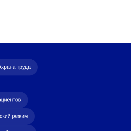
храна труда
ациентов
ский режим