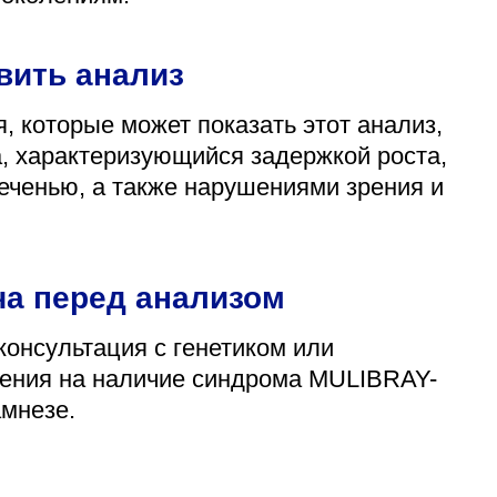
вить анализ
 которые может показать этот анализ,
 характеризующийся задержкой роста,
ченью, а также нарушениями зрения и
ча перед анализом
консультация с генетиком или
рения на наличие синдрома MULIBRAY-
амнезе.