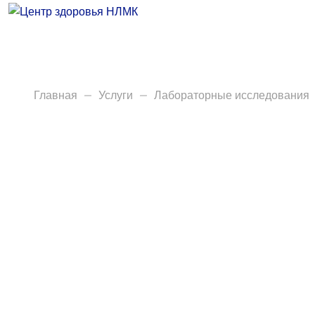
Врачи
Услуги
Анализы
Главная
Услуги
Лабораторные исследования
Диагностика
Акции
Пациентам
Вакансии
Центр здоровья НЛМК