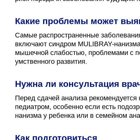
Какие проблемы может выя
Самые распространенные заболевания,
включают синдром MULIBRAY-нанизма,
мышечной слабостью, проблемами с пе
умственного развития.
Нужна ли консультация вра
Перед сдачей анализа рекомендуется 
педиатром, особенно если есть подоз
нанизма у ребенка или в семейном ан
Как подготовиться