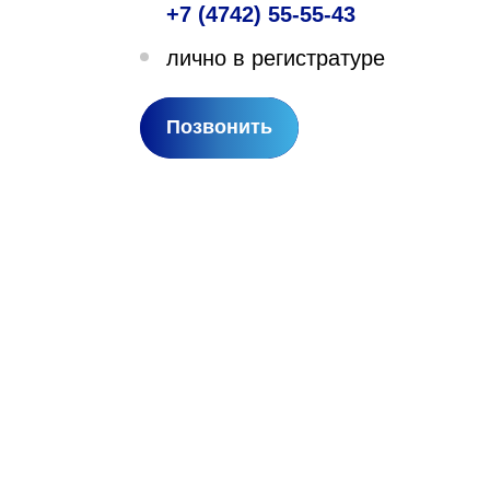
+7 (4742) 55-55-43
лехановское лесничество,
лично в регистратуре
вартал 67
Позвонить