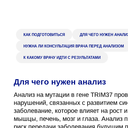
Адрес
398005, г. Липецк, пл. Металлургов, 1
Понедельник — пятница 7:30–20:00
Суббота 08:00–16:00
КАК ПОДГОТОВИТЬСЯ
ДЛЯ ЧЕГО НУЖЕН АНАЛИ
НУЖНА ЛИ КОНСУЛЬТАЦИЯ ВРАЧА ПЕРЕД АНАЛИЗОМ
К КАКОМУ ВРАЧУ ИДТИ С РЕЗУЛЬТАТАМИ
Регистратура
+7 (4742) 55-55-43
Для чего нужен анализ
Анализ на мутации в гене TRIM37 про
нарушений, связанных с развитием с
заболевание, которое влияет на рост 
мышцы, печень, мозг и глаза. Анализ 
риск передачи заболевания будущим 