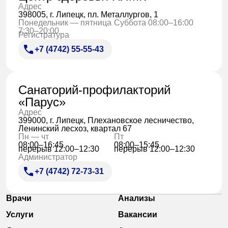
Адрес
398005, г. Липецк, пл. Металлургов, 1
Понедельник — пятница
Суббота 08:00–16:00
7:30–20:00
Регистратура
+7 (4742) 55-55-43
Санаторий-профилакторий
«Парус»
Адрес
399000, г. Липецк, Плехановское лесничество,
Ленинский лесхоз, квартал 67
Пн — чт
Пт
08:00–16:45
08:00–15:45
перерыв 12:00–12:30
перерыв 12:00–12:30
Администратор
+7 (4742) 72-73-31
Врачи
Анализы
Услуги
Вакансии