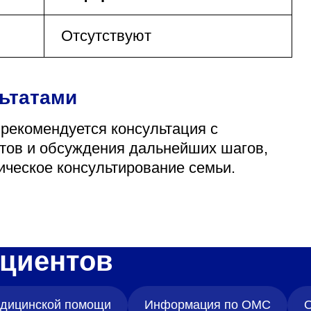
Отсутствуют
льтатами
 рекомендуется консультация с
атов и обсуждения дальнейших шагов,
ическое консультирование семьи.
циентов
медицинской помощи
Информация по ОМС
О