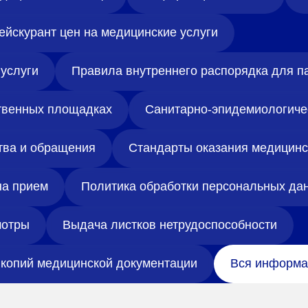
ейскурант цен на медицинские услуги
услуги
Правила внутреннего распорядка для п
твенных площадках
Санитарно-эпидемиологиче
тва и обращения
Стандарты оказания медицин
на прием
Политика обработки персональных да
отры
Выдача листков нетрудоспособности
копий медицинской документации
Вся информа