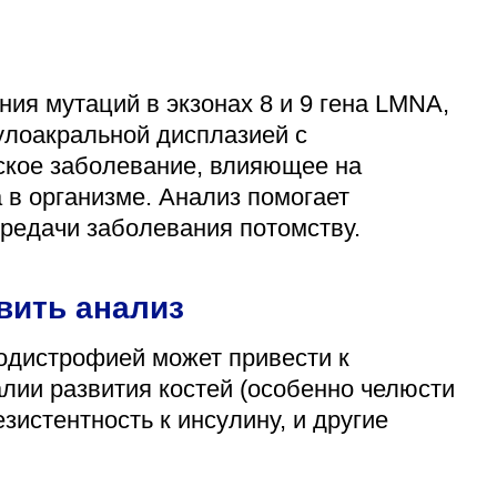
ия мутаций в экзонах 8 и 9 гена LMNA,
улоакральной дисплазией с
ское заболевание, влияющее на
 в организме. Анализ помогает
ередачи заболевания потомству.
вить анализ
одистрофией может привести к
ии развития костей (особенно челюсти
зистентность к инсулину, и другие