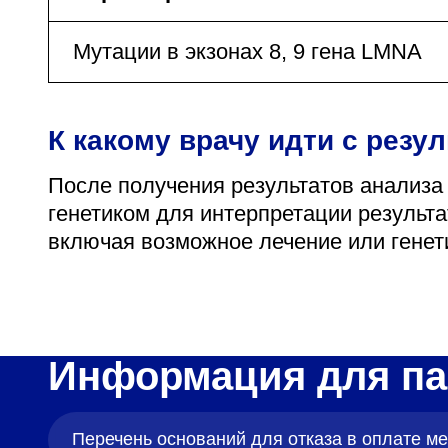
Мутации в экзонах 8, 9 гена LMNA
К какому врачу идти с резу
После получения результатов анализа
генетиком для интерпретации результ
включая возможное лечение или генет
Информация для па
Перечень оснований для отказа в оплате 