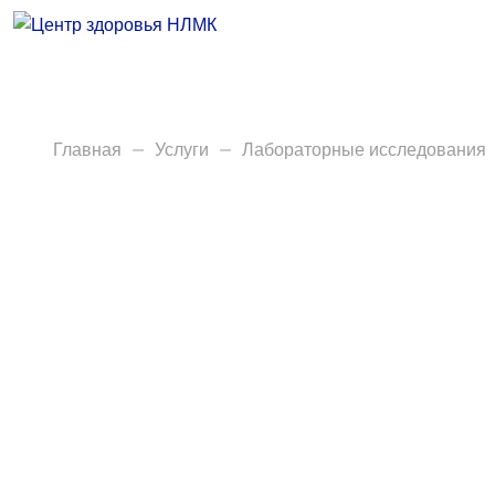
Врачи
Услуги
Анализы
Главная
Услуги
Лабораторные исследования
Диагностика
Акции
Пациентам
Вакансии
Центр здоровья НЛМК