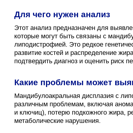
Для чего нужен анализ
Этот анализ предназначен для выявлен
которые могут быть связаны с мандиб
липодистрофией. Это редкое генетиче
развитие костей и распределение жира
подтвердить диагноз и оценить риск п
Какие проблемы может выя
Мандибулоакральная дисплазия с лип
различным проблемам, включая аномал
и ключиц), потерю подкожного жира, ре
метаболические нарушения.