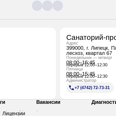
Санаторий-пр
Адрес
399000, г. Липецк, 
лесхоз, квартал 67
Понедельник — четверг
08:00–16:45
перерыв 12:00–12:30
Пятница
08:00–15:45
перерыв 12:00–12:30
Администратор
+7 (4742) 72-73-31
ги
Вакансии
Диагност
Лицензии