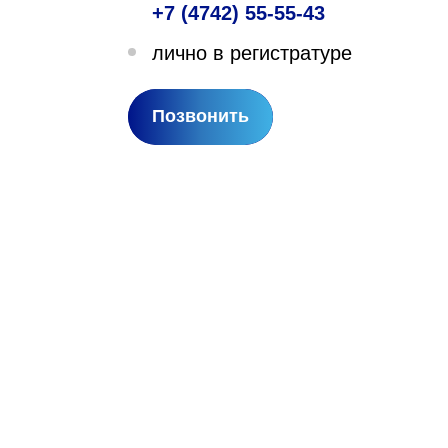
+7 (4742) 55-55-43
лехановское лесничество,
лично в регистратуре
вартал 67
Позвонить