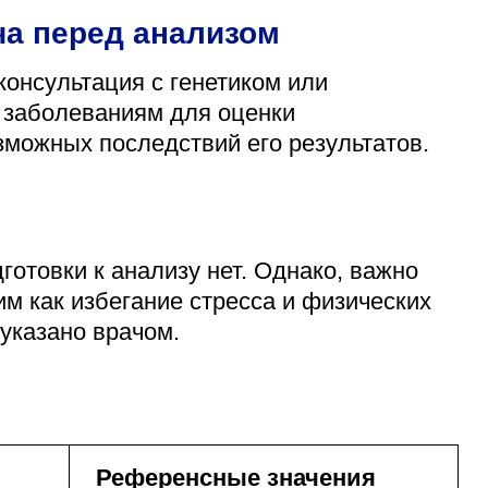
ча перед анализом
консультация с генетиком или
 заболеваниям для оценки
зможных последствий его результатов.
готовки к анализу нет. Однако, важно
м как избегание стресса и физических
 указано врачом.
Референсные значения