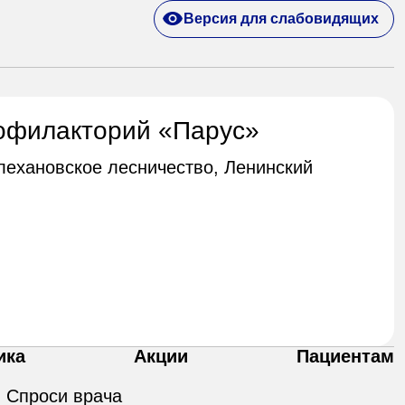
Версия для слабовидящих
офилакторий «Парус»
Плехановское лесничество, Ленинский
ика
Акции
Пациентам
Спроси врача