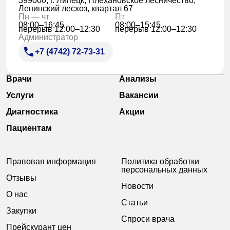
399000, г. Липецк, Плехановское лесничество,
Ленинский лесхоз, квартал 67
Пн — чт
Пт
08:00–16:45
08:00–15:45
перерыв 12:00–12:30
перерыв 12:00–12:30
Администратор
+7 (4742) 72-73-31
Врачи
Анализы
Услуги
Вакансии
Диагностика
Акции
Пациентам
Правовая информация
Политика обработки
персональных данных
Отзывы
Новости
О нас
Статьи
Закупки
Спроси врача
Прейскурант цен