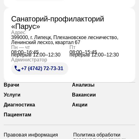
Санаторий-профилакторий
«Парус»
Адрес
399000, г. Липецк, Плехановское лесничество,
Ленинский лесхоз, квартал 67
Пн — чт
Пт
08:00–16:45
08:00–15:45
перерыв 12:00–12:30
перерыв 12:00–12:30
Администратор
+7 (4742) 72-73-31
Врачи
Анализы
Услуги
Вакансии
Диагностика
Акции
Пациентам
Правовая информация
Политика обработки