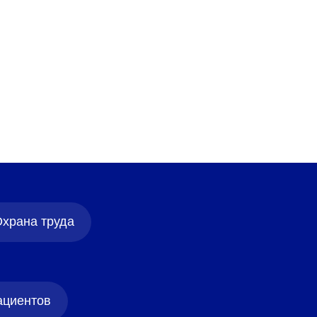
храна труда
ациентов