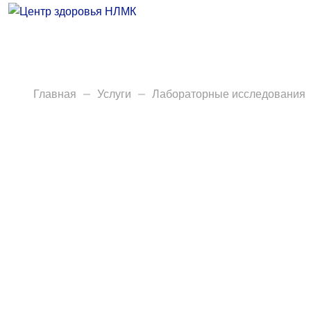
Врачи
Услуги
Анализы
Главная
Услуги
Лабораторные исследования
Диагностика
Акции
Пациентам
Вакансии
Центр здоровья НЛМК