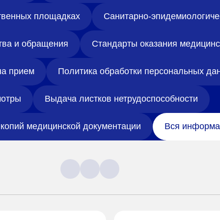
твенных площадках
Санитарно-эпидемиологиче
тва и обращения
Стандарты оказания медицин
на прием
Политика обработки персональных да
отры
Выдача листков нетрудоспособности
копий медицинской документации
Вся информа