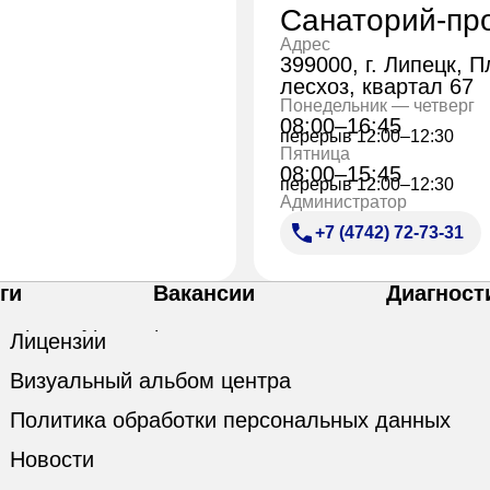
Санаторий-пр
Адрес
399000, г. Липецк, 
лесхоз, квартал 67
Понедельник — четверг
08:00–16:45
перерыв 12:00–12:30
Пятница
08:00–15:45
перерыв 12:00–12:30
Администратор
+7 (4742) 72-73-31
ги
Вакансии
Диагност
Лицензии
Визуальный альбом центра
Политика обработки персональных данных
Новости