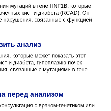
ния мутаций в гене HNF1B, которые
очечных кист и диабета (RCAD). Он
ие нарушения, связанные с функцией
вить анализ
ия, которые может показать этот
ст и диабета, гипоплазию почек
ния, связанные с мутациями в гене
ча перед анализом
консультация с врачом-генетиком или