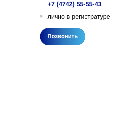
+7 (4742) 55-55-43
лехановское лесничество,
лично в регистратуре
вартал 67
Позвонить