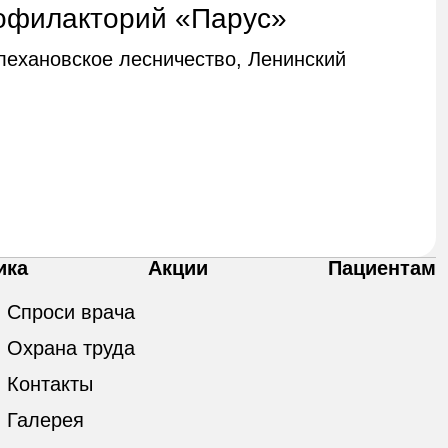
офилакторий «Парус»
Плехановское лесничество, Ленинский
ика
Акции
Пациентам
Спроси врача
Охрана труда
Контакты
Галерея