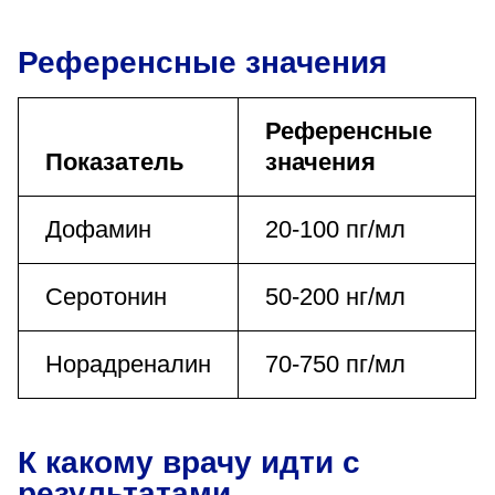
Референсные значения
Референсные
Показатель
значения
Дофамин
20-100 пг/мл
Серотонин
50-200 нг/мл
Норадреналин
70-750 пг/мл
К какому врачу идти с
результатами