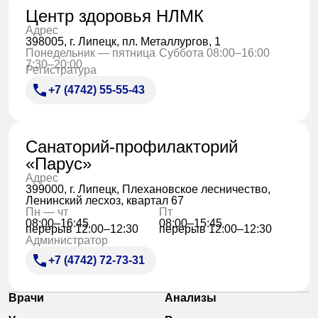
Центр здоровья НЛМК
Адрес
398005, г. Липецк, пл. Металлургов, 1
Понедельник — пятница
Суббота 08:00–16:00
7:30–20:00
Регистратура
+7 (4742) 55-55-43
Санаторий-профилакторий
«Парус»
Адрес
399000, г. Липецк, Плехановское лесничество,
Ленинский лесхоз, квартал 67
Пн — чт
Пт
08:00–16:45
08:00–15:45
перерыв 12:00–12:30
перерыв 12:00–12:30
Администратор
+7 (4742) 72-73-31
Врачи
Анализы