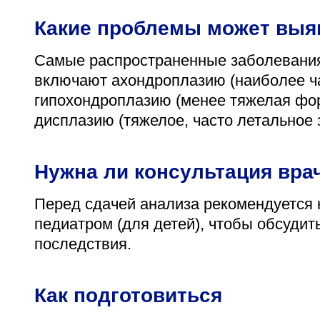
Какие проблемы может выя
Самые распространенные заболевания,
включают ахондроплазию (наиболее ча
гипохондроплазию (менее тяжелая фо
дисплазию (тяжелое, часто летальное 
Нужна ли консультация вра
Перед сдачей анализа рекомендуется 
педиатром (для детей), чтобы обсудит
последствия.
Как подготовиться