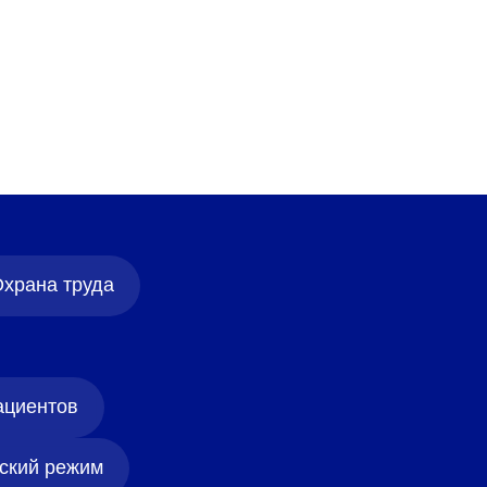
храна труда
ациентов
ский режим