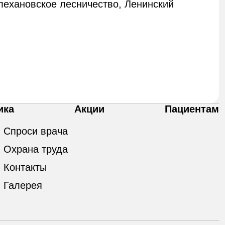
Плехановское лесничество, Ленинский
ика
Акции
Пациентам
Спроси врача
Охрана труда
Контакты
Галерея