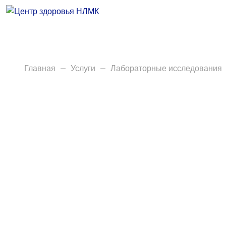
Врачи
Услуги
Анализы
Главная
Услуги
Лабораторные исследования
Диагностика
Акции
Пациентам
Вакансии
Центр здоровья НЛМК