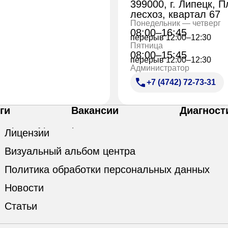
399000, г. Липецк, 
лесхоз, квартал 67
Понедельник — четверг
08:00–16:45
перерыв 12:00–12:30
Пятница
08:00–15:45
перерыв 12:00–12:30
Администратор
+7 (4742) 72-73-31
ги
Вакансии
Диагност
Лицензии
Визуальный альбом центра
Политика обработки персональных данных
Новости
Статьи