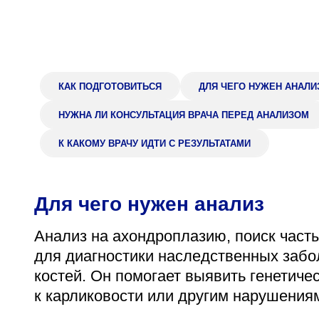
Адрес
398005, г. Липецк, пл. Металлургов, 1
Понедельник — пятница 7:30–20:00
Суббота 08:00–16:00
КАК ПОДГОТОВИТЬСЯ
ДЛЯ ЧЕГО НУЖЕН АНАЛИ
НУЖНА ЛИ КОНСУЛЬТАЦИЯ ВРАЧА ПЕРЕД АНАЛИЗОМ
К КАКОМУ ВРАЧУ ИДТИ С РЕЗУЛЬТАТАМИ
Регистратура
+7 (4742) 55-55-43
Для чего нужен анализ
Анализ на ахондроплазию, поиск част
для диагностики наследственных забо
костей. Он помогает выявить генетиче
к карликовости или другим нарушениям