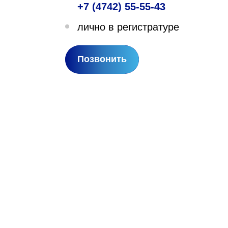
+7 (4742) 55-55-43
лехановское лесничество,
лично в регистратуре
вартал 67
Позвонить