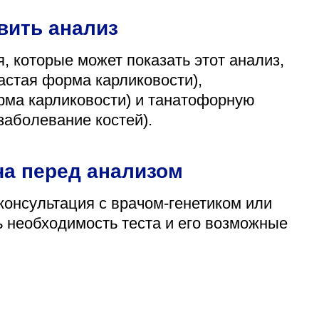
вить анализ
 которые может показать этот анализ,
стая форма карликовости),
рма карликовости) и танатофорную
заболевание костей).
ча перед анализом
консультация с врачом-генетиком или
ь необходимость теста и его возможные