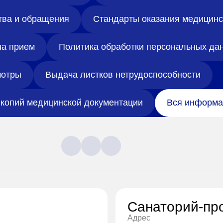
тва и обращения
Стандарты оказания медицин
на прием
Политика обработки персональных да
отры
Выдача листков нетрудоспособности
копий медицинской документации
Вся информа
Санаторий-пр
Адрес