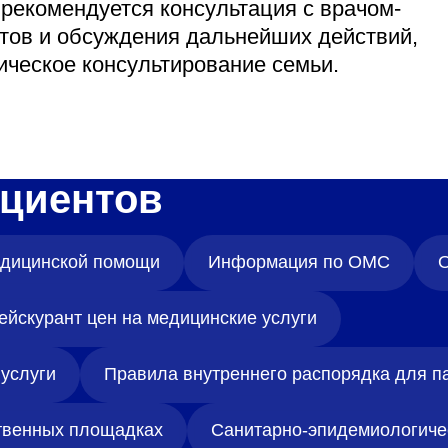
 рекомендуется консультация с врачом-
атов и обсуждения дальнейших действий,
ическое консультирование семьи.
циентов
медицинской помощи
Информация по ОМС
О
ейскурант цен на медицинские услуги
услуги
Правила внутреннего распорядка для п
твенных площадках
Санитарно-эпидемиологиче