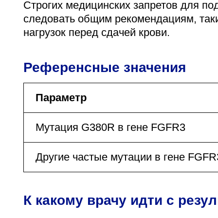
Строгих медицинских запретов для под
следовать общим рекомендациям, таки
нагрузок перед сдачей крови.
Референсные значения
Параметр
Мутация G380R в гене FGFR3
Другие частые мутации в гене FGFR
К какому врачу идти с резу