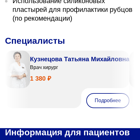
Использование силиконовых
пластырей для профилактики рубцов
(по рекомендации)
Специалисты
Кузнецова Татьяна Михайловна
Врач хирург
1 380 ₽
Подробнее
Информация для пациентов