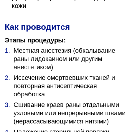
кожи
Как проводится
Этапы процедуры:
Местная анестезия (обкалывание
раны лидокаином или другим
анестетиком)
Иссечение омертвевших тканей и
повторная антисептическая
обработка
Сшивание краев раны отдельными
узловыми или непрерывными швами
(нерассасывающимися нитями)
Наложение стерильной повязки.