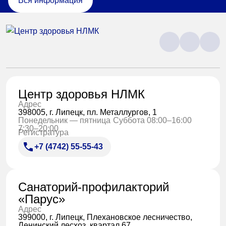
Вся информация
Центр здоровья НЛМК
Адрес
398005, г. Липецк, пл. Металлургов, 1
Понедельник — пятница
Суббота 08:00–16:00
7:30–20:00
Регистратура
+7 (4742) 55-55-43
Санаторий-профилакторий
«Парус»
Адрес
399000, г. Липецк, Плехановское лесничество,
Ленинский лесхоз, квартал 67