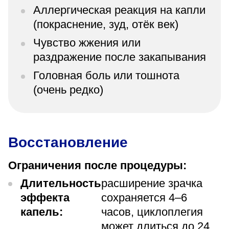
Аллергическая реакция на капли
(покраснение, зуд, отёк век)
Чувство жжения или
раздражение после закапывания
Головная боль или тошнота
(очень редко)
Восстановление
Ограничения после процедуры:
Длительность
расширение зрачка
эффекта
сохраняется 4–6
капель:
часов, циклоплегия
может длиться до 24