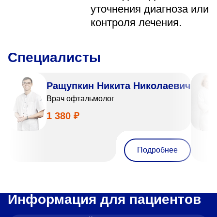
уточнения диагноза или
контроля лечения.
Специалисты
Ращупкин Никита Николаевич
Врач офтальмолог
1 380 ₽
Подробнее
Информация для пациентов