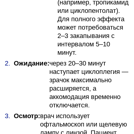
(например, тропикамид
или циклопентолат).
Для полного эффекта
может потребоваться
2–3 закапывания с
интервалом 5–10
минут.
Ожидание:
через 20–30 минут
наступает циклоплегия —
зрачок максимально
расширяется, а
аккомодация временно
отключается.
Осмотр:
врач использует
офтальмоскоп или щелевую
лампу с линзой. Пациент