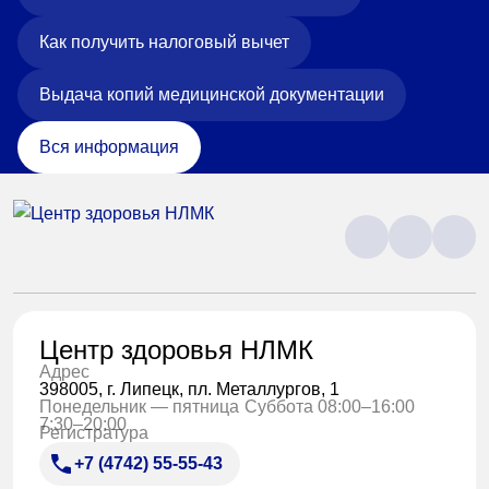
Как получить налоговый вычет
Выдача копий медицинской документации
Вся информация
Центр здоровья НЛМК
Адрес
398005, г. Липецк, пл. Металлургов, 1
Понедельник — пятница
Суббота 08:00–16:00
7:30–20:00
Регистратура
+7 (4742) 55-55-43