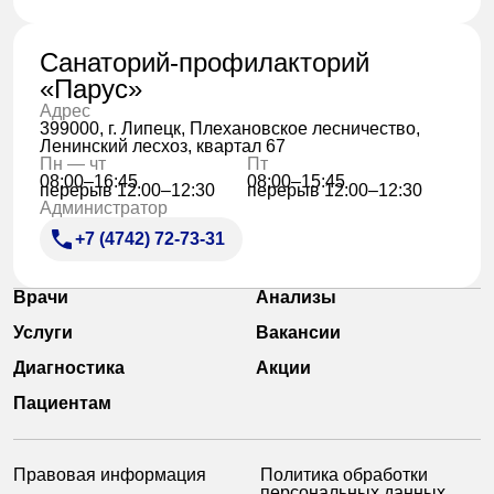
Санаторий-профилакторий
«Парус»
Адрес
399000, г. Липецк, Плехановское лесничество,
Ленинский лесхоз, квартал 67
Пн — чт
Пт
08:00–16:45
08:00–15:45
перерыв 12:00–12:30
перерыв 12:00–12:30
Администратор
+7 (4742) 72-73-31
Врачи
Анализы
Услуги
Вакансии
Диагностика
Акции
Пациентам
Правовая информация
Политика обработки
персональных данных