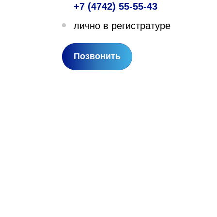
+7 (4742) 55-55-43
лехановское лесничество,
лично в регистратуре
вартал 67
Позвонить