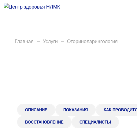
Врачи
Услуги
Анализы
Главная
Услуги
Оториноларингология
Диагностика
Акции
Пациентам
Вакансии
ОПИСАНИЕ
ПОКАЗАНИЯ
КАК ПРОВОДИТ
ВОССТАНОВЛЕНИЕ
СПЕЦИАЛИСТЫ
Центр здоровья НЛМК