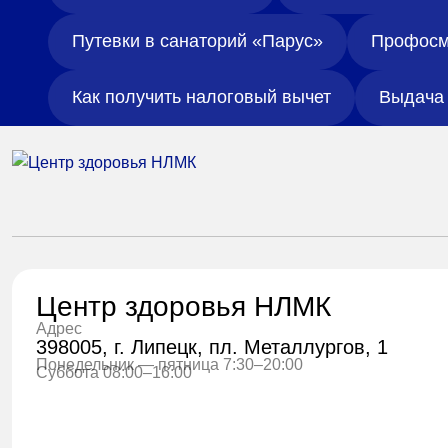
Путевки в санаторий «Парус»
Профосм
Как получить налоговый вычет
Выдача 
Центр здоровья НЛМК
Адрес
398005, г. Липецк, пл. Металлургов, 1
Понедельник — пятница 7:30–20:00
Суббота 08:00–16:00