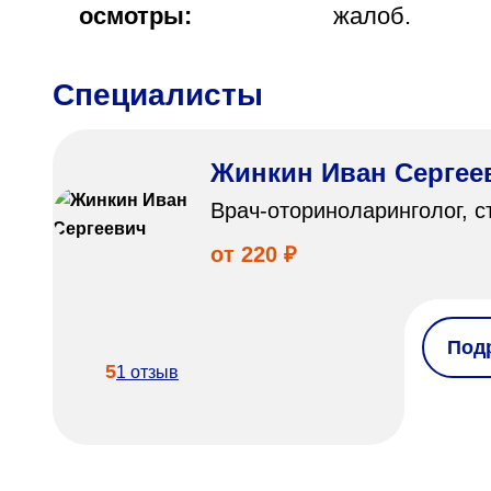
осмотры:
жалоб.
Специалисты
Жинкин Иван Сергее
Врач-оториноларинголог, с
от 220 ₽
Под
5
1 отзыв