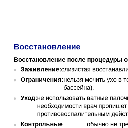
Восстановление
Восстановление после процедуры о
Заживление:
слизистая восстанавли
Ограничения:
нельзя мочить ухо в т
бассейна).
Уход:
не использовать ватные палочк
необходимости врач пропишет
противовоспалительным дейст
Контрольные
обычно не тре