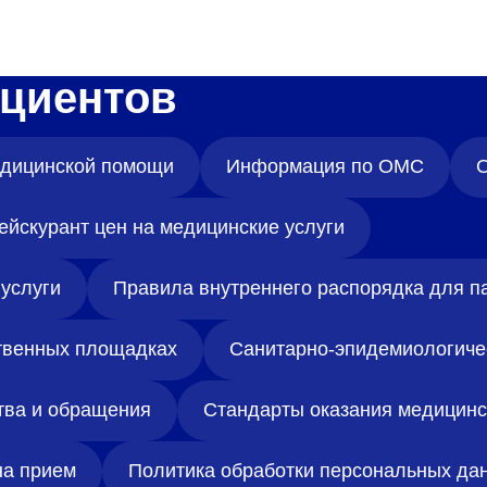
циентов
медицинской помощи
Информация по ОМС
О
ейскурант цен на медицинские услуги
услуги
Правила внутреннего распорядка для п
твенных площадках
Санитарно-эпидемиологиче
тва и обращения
Стандарты оказания медицин
на прием
Политика обработки персональных да