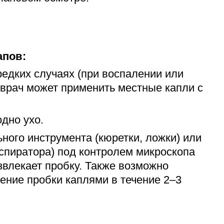
апов:
редких случаях (при воспалении или
 врач может применить местные капли с
одно ухо.
ного инструмента (кюретки, ложки) или
аспиратора) под контролем микроскопа
звлекает пробку. Также возможно
ение пробки каплями в течение 2–3