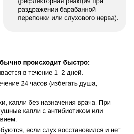
(рефлекторная реакция при
раздражении барабанной
перепонки или слухового нерва).
бычно происходит быстро:
вается в течение 1–2 дней.
ечение 24 часов (избегать душа,
и, капли без назначения врача. При
 ушные капли с антибиотиком или
вием.
буются, если слух восстановился и нет