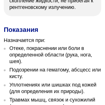
скопление жидкости, не прибегая к
рентгеновскому излучению.
Показания
Назначается при:
Отеке, покраснении или боли в
определенной области (рука, нога,
шея).
Подозрении на гематому, абсцесс или
кисту.
Уплотнениях или шишках под кожей
(для определения их природы).
Травмах мышц, связок и сухожилий