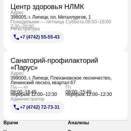
Центр здоровья НЛМК
Адрес
398005, г. Липецк, пл. Металлургов, 1
Понедельник — пятница
Суббота 08:00–16:00
7:30–20:00
Регистратура
+7 (4742) 55-55-43
Санаторий-профилакторий
«Парус»
Адрес
399000, г. Липецк, Плехановское лесничество,
Ленинский лесхоз, квартал 67
Пн — чт
Пт
08:00–16:45
08:00–15:45
перерыв 12:00–12:30
перерыв 12:00–12:30
Администратор
+7 (4742) 72-73-31
Врачи
Анализы