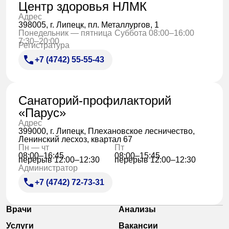
Центр здоровья НЛМК
Адрес
398005, г. Липецк, пл. Металлургов, 1
Понедельник — пятница
Суббота 08:00–16:00
7:30–20:00
Регистратура
+7 (4742) 55-55-43
Санаторий-профилакторий
«Парус»
Адрес
399000, г. Липецк, Плехановское лесничество,
Ленинский лесхоз, квартал 67
Пн — чт
Пт
08:00–16:45
08:00–15:45
перерыв 12:00–12:30
перерыв 12:00–12:30
Администратор
+7 (4742) 72-73-31
Врачи
Анализы
Услуги
Вакансии