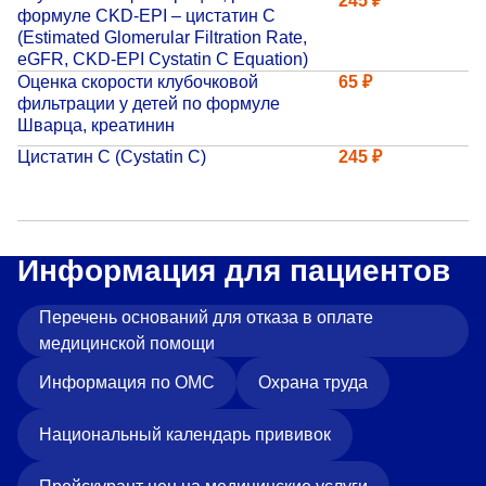
245 ₽
формуле CKD-EPI – цистатин С
Прейскурант цен
(Estimated Glomerular Filtration Rate,
eGFR, CKD-EPI Сystatin C Equation)
Спроси врача
Оценка скорости клубочковой
65 ₽
фильтрации у детей по формуле
Контакты
Шварца, креатинин
Цистатин С (Cystatin C)
245 ₽
Центр здоровья НЛМК
Адрес
Информация для пациентов
398005, г. Липецк, пл. Металлургов, 1
Понедельник — пятница 7:30–20:00
Перечень оснований для отказа в оплате
Суббота 08:00–16:00
медицинской помощи
Регистратура
Информация по ОМС
Охрана труда
+7 (4742) 55-55-43
Национальный календарь прививок
Санаторий-профилакторий