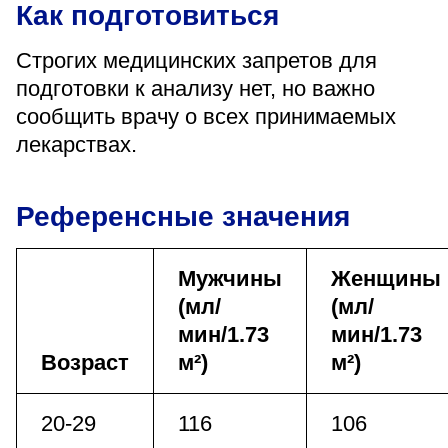
Как подготовиться
Строгих медицинских запретов для
подготовки к анализу нет, но важно
сообщить врачу о всех принимаемых
лекарствах.
Референсные значения
Мужчины
Женщины
(мл/
(мл/
мин/1.73
мин/1.73
Возраст
м²)
м²)
20-29
116
106