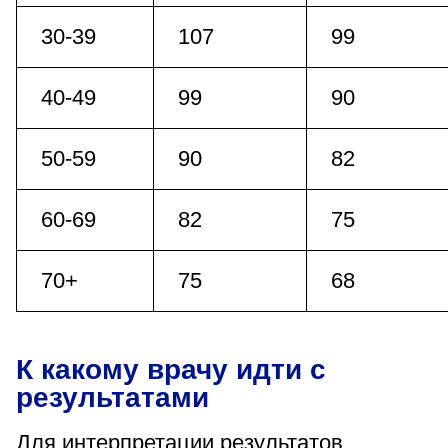
30-39
107
99
40-49
99
90
50-59
90
82
60-69
82
75
70+
75
68
К какому врачу идти с
результатами
Для интерпретации результатов