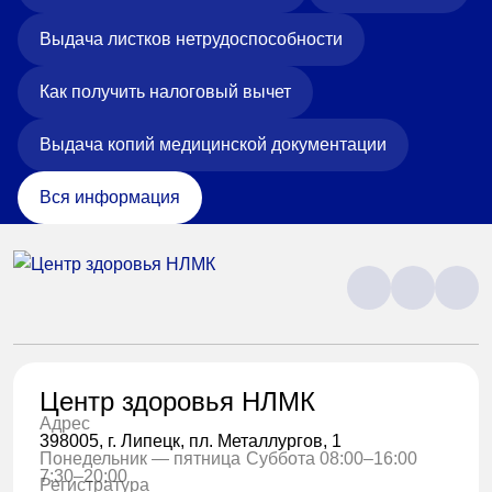
Выдача листков нетрудоспособности
Как получить налоговый вычет
Выдача копий медицинской документации
Вся информация
Центр здоровья НЛМК
Адрес
398005, г. Липецк, пл. Металлургов, 1
Понедельник — пятница
Суббота 08:00–16:00
7:30–20:00
Регистратура