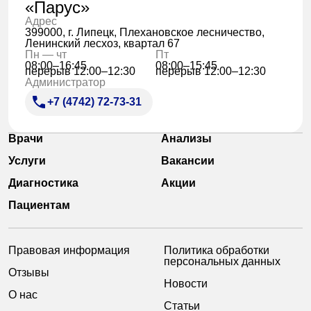
«Парус»
Адрес
399000, г. Липецк, Плехановское лесничество,
Ленинский лесхоз, квартал 67
Пн — чт
Пт
08:00–16:45
08:00–15:45
перерыв 12:00–12:30
перерыв 12:00–12:30
Администратор
+7 (4742) 72-73-31
Врачи
Анализы
Услуги
Вакансии
Диагностика
Акции
Пациентам
Правовая информация
Политика обработки
персональных данных
Отзывы
Новости
О нас
Статьи