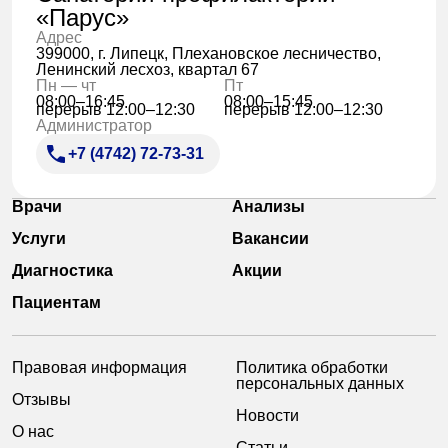
«Парус»
Адрес
399000, г. Липецк, Плехановское лесничество,
Ленинский лесхоз, квартал 67
Пн — чт
Пт
08:00–16:45
08:00–15:45
перерыв 12:00–12:30
перерыв 12:00–12:30
Администратор
+7 (4742) 72-73-31
Врачи
Анализы
Услуги
Вакансии
Диагностика
Акции
Пациентам
Правовая информация
Политика обработки
персональных данных
Отзывы
Новости
О нас
Статьи